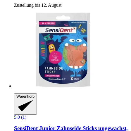
Zustellung bis 12. August
Warenkorb
5.0 (1)
SensiDent
Junior Zahnseide Sticks ungewachst,