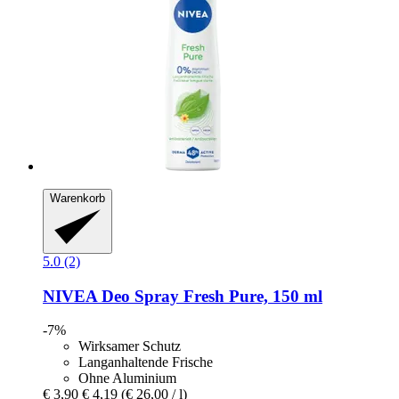
Warenkorb
5.0 (2)
NIVEA
Deo Spray Fresh Pure, 150 ml
-7%
Wirksamer Schutz
Langanhaltende Frische
Ohne Aluminium
€ 3,90
€ 4,19
(€ 26,00 / l)