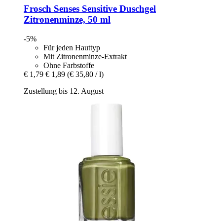
Frosch
Senses Sensitive Duschgel
Zitronenminze, 50 ml
-5%
Für jeden Hauttyp
Mit Zitronenminze-Extrakt
Ohne Farbstoffe
€ 1,79
€ 1,89
(€ 35,80 / l)
Zustellung bis 12. August