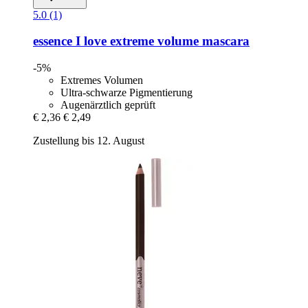
5.0 (1)
essence
I love extreme volume mascara
-5%
Extremes Volumen
Ultra-schwarze Pigmentierung
Augenärztlich geprüft
€ 2,36
€ 2,49
Zustellung bis 12. August