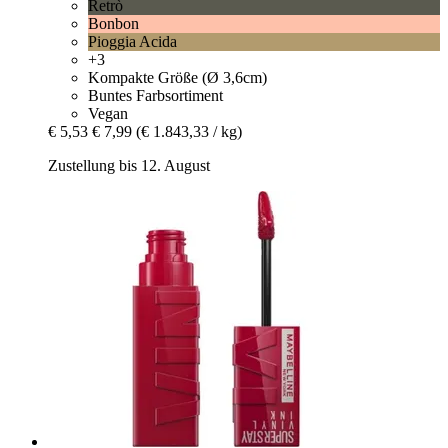
Retrò
Bonbon
Pioggia Acida
+3
Kompakte Größe (Ø 3,6cm)
Buntes Farbsortiment
Vegan
€ 5,53
€ 7,99
(€ 1.843,33 / kg)
Zustellung bis 12. August