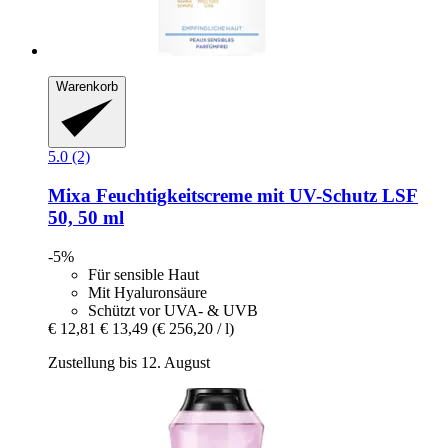
Warenkorb
5.0 (2)
Mixa
Feuchtigkeitscreme mit UV-​Schutz LSF
50, 50 ml
-5%
Für sensible Haut
Mit Hyaluronsäure
Schützt vor UVA- & UVB
€ 12,81
€ 13,49
(€ 256,20 / l)
Zustellung bis 12. August