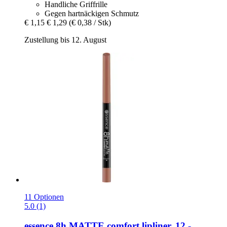
Handliche Griffrille
Gegen hartnäckigen Schmutz
€ 1,15
€ 1,29
(€ 0,38 / Stk)
Zustellung bis 12. August
11 Optionen
5.0 (1)
essence
8h MATTE comfort lipliner, 12 -​