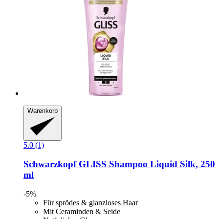
Warenkorb
5.0 (1)
Schwarzkopf
GLISS Shampoo Liquid Silk, 250
ml
-5%
Für sprödes & glanzloses Haar
Mit Ceraminden & Seide