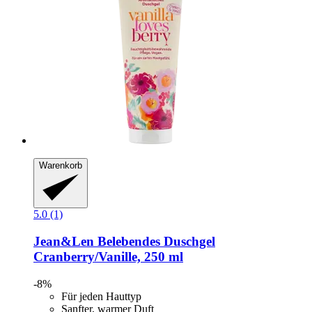
Warenkorb
5.0 (1)
Jean&Len
Belebendes Duschgel
Cranberry/Vanille, 250 ml
-8%
Für jeden Hauttyp
Sanfter, warmer Duft