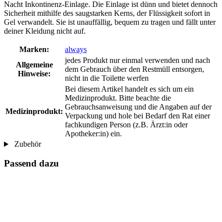
Nacht Inkontinenz-Einlage. Die Einlage ist dünn und bietet dennoch
Sicherheit mithilfe des saugstarken Kerns, der Flüssigkeit sofort in
Gel verwandelt. Sie ist unauffällig, bequem zu tragen und fällt unter
deiner Kleidung nicht auf.
Marken:
always
jedes Produkt nur einmal verwenden und nach
Allgemeine
dem Gebrauch über den Restmüll entsorgen,
Hinweise:
nicht in die Toilette werfen
Bei diesem Artikel handelt es sich um ein
Medizinprodukt. Bitte beachte die
Gebrauchsanweisung und die Angaben auf der
Medizinprodukt:
Verpackung und hole bei Bedarf den Rat einer
fachkundigen Person (z.B. Ärzt:in oder
Apotheker:in) ein.
Zubehör
Passend dazu