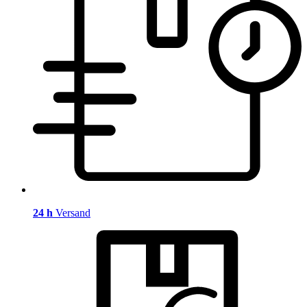
24 h
Versand