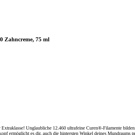
0 Zahncreme, 75 ml
er Extraklasse! Unglaubliche 12.460 ultrafeine Curen®-Filamente bilden
kopf ermöglicht es dir, auch die hintersten Winkel deines Mundraums 