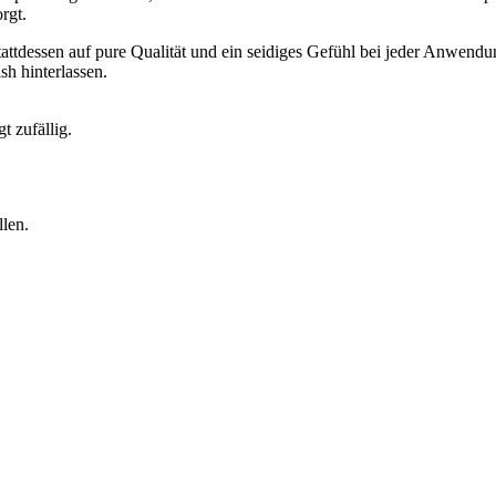
rgt.
tattdessen auf pure Qualität und ein seidiges Gefühl bei jeder Anwend
sh hinterlassen.
t zufällig.
len.