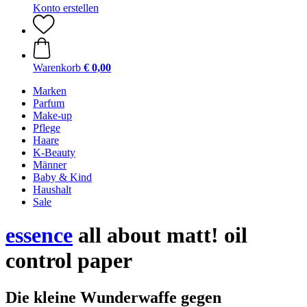
Konto erstellen
Warenkorb
€ 0,00
Marken
Parfum
Make-up
Pflege
Haare
K-Beauty
Männer
Baby & Kind
Haushalt
Sale
essence
all about matt! oil
control paper
Die kleine Wunderwaffe gegen