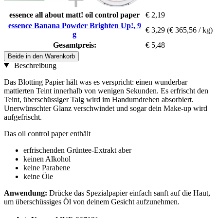
essence all about matt! oil control paper
€ 2,19
essence Banana Powder Brighten Up!, 9
€ 3,29
(€ 365,56 / kg)
g
Gesamtpreis:
€ 5,48
Beide in den Warenkorb
Beschreibung
Das Blotting Papier hält was es verspricht: einen wunderbar
mattierten Teint innerhalb von wenigen Sekunden. Es erfrischt den
Teint, überschüssiger Talg wird im Handumdrehen absorbiert.
Unerwünschter Glanz verschwindet und sogar dein Make-up wird
aufgefrischt.
Das oil control paper enthält
erfrischenden Grüntee-Extrakt aber
keinen Alkohol
keine Parabene
keine Öle
Anwendung:
Drücke das Spezialpapier einfach sanft auf die Haut,
um überschüssiges Öl von deinem Gesicht aufzunehmen.