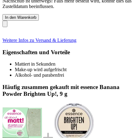
Nachschub ist unterwegs! Falls mehr bestellt wird, könnte dies das
Zustelldatum beeinflussen.
In den Warenkorb
Weitere Infos zu Versand & Lieferung
Eigenschaften und Vorteile
Mattiert in Sekunden
Make-up wird aufgefrischt
Alkohol- und parabenfrei
Häufig zusammen gekauft mit essence Banana
Powder Brighten Up!, 9 g