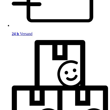
24 h
Versand