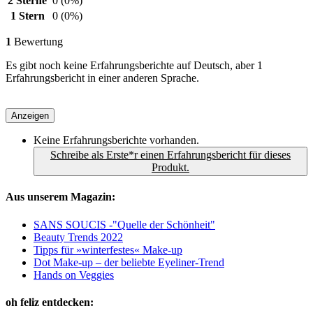
2 Sterne
0
(0%)
1 Stern
0
(0%)
1
Bewertung
Es gibt noch keine Erfahrungsberichte auf Deutsch, aber 1
Erfahrungsbericht in einer anderen Sprache.
Anzeigen
Keine Erfahrungsberichte vorhanden.
Schreibe als Erste*r einen Erfahrungsbericht für dieses
Produkt.
Aus unserem Magazin:
SANS SOUCIS -"Quelle der Schönheit"
Beauty Trends 2022
Tipps für »winterfestes« Make-up
Dot Make-up – der beliebte Eyeliner-Trend
Hands on Veggies
oh feliz entdecken: