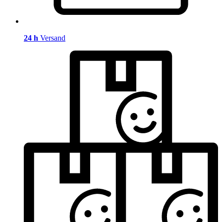
24 h
Versand