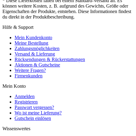
* Diese Lieferkosten fallen bei einem Standard-Versand an. Es
können weitere Kosten, z. B. aufgrund des Gewichts, Größe oder
Eigenschaften der Produkte, entstehen. Diese Informationen findest
du direkt in der Produktbeschreibung.
Hilfe & Support
Mein Kundenkonto
Meine Bestellung
Zahlungsmöglichkeiten
Versand & Lieferung
Rücksendungen & Rückerstattungen
Aktionen & Gutscheine
Weitere Fragen?
Firmenkunden
Mein Konto
Anmelden
Registrieren
Passwort vergessen?
Wo ist meine Lieferung?
Gutschein einlösen
Wissenswertes