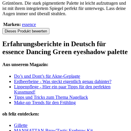
Grüntönen. Die stark pigmentierte Palette ist leicht aufzutragen und
ist mit ihrem integriertem Spiegel perfekt für unterwegs. Lass deine
Augen immer und überall strahlen.
Marken:
essence
Dieses Produkt bewerten
Erfahrungsberichte in Deutsch für
essence Dancing Green eyeshadow palette
Aus unserem Magazin:
Do’s und Dont’s für Akne-Geplagte
Erdbeerbeine - Was steckt eigentlich genau dahinter?
Lippenpflege - Hier ein paar Tipps für den perfekten
Kussmund!
Tipps und Tricks zum Thema Nagellack
Make-up Trends für den Frühling
oh feliz entdecken:
Gillette
MANHATTAN Brow'Tastic Eyebrow Kit