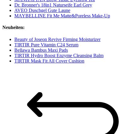
Dr. Bronner's 18in1 Naturseife Earl Grey
AVEO Duschgel Gute Laune
MAYBELLINE Fit Me Matte&Poreless Make-Up
Neuheiten:
Beauty of Joseon Revive Firming Moisturizer
TIRTIR Pure Vitamin C24 Serum
Bellawa Bambus Maxi Pads
TIRTIR Hydro Boost Enzyme Cleansing Balm
TIRTIR Mask Fit All Cover Cushion