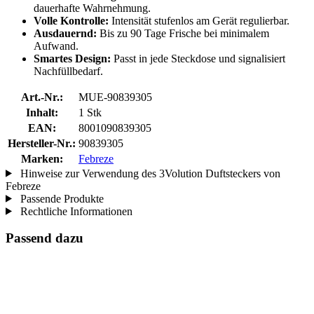
dauerhafte Wahrnehmung.
Volle Kontrolle:
Intensität stufenlos am Gerät regulierbar.
Ausdauernd:
Bis zu 90 Tage Frische bei minimalem
Aufwand.
Smartes Design:
Passt in jede Steckdose und signalisiert
Nachfüllbedarf.
Art.-Nr.:
MUE-90839305
Inhalt:
1 Stk
EAN:
8001090839305
Hersteller-Nr.:
90839305
Marken:
Febreze
Hinweise zur Verwendung des 3Volution Duftsteckers von
Febreze
Passende Produkte
Rechtliche Informationen
Passend dazu