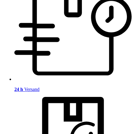
24 h
Versand