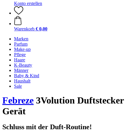
Konto erstellen
Warenkorb
€ 0,00
Marken
Parfum
Make-up
Pflege
Haare
K-Beauty
Männer
Baby & Kind
Haushalt
Sale
Febreze
3Volution Duftstecker
Gerät
Schluss mit der Duft-Routine!