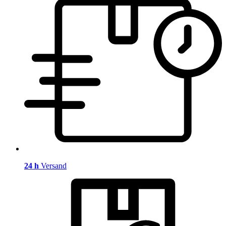
24 h
Versand