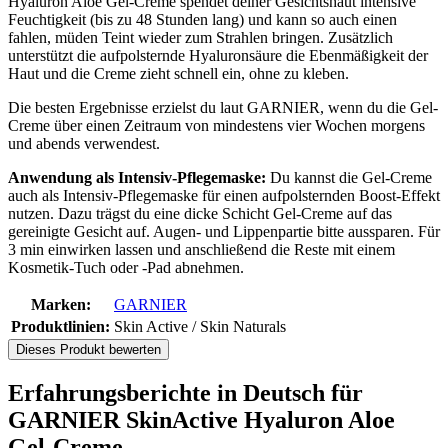
Hyaluron Aloe Gel-Creme spendet deiner Gesichtshaut intensive
Feuchtigkeit (bis zu 48 Stunden lang) und kann so auch einen
fahlen, müden Teint wieder zum Strahlen bringen. Zusätzlich
unterstützt die aufpolsternde Hyaluronsäure die Ebenmäßigkeit der
Haut und die Creme zieht schnell ein, ohne zu kleben.
Die besten Ergebnisse erzielst du laut GARNIER, wenn du die Gel-
Creme über einen Zeitraum von mindestens vier Wochen morgens
und abends verwendest.
Anwendung als Intensiv-Pflegemaske:
Du kannst die Gel-Creme
auch als Intensiv-Pflegemaske für einen aufpolsternden Boost-Effekt
nutzen. Dazu trägst du eine dicke Schicht Gel-Creme auf das
gereinigte Gesicht auf. Augen- und Lippenpartie bitte aussparen. Für
3 min einwirken lassen und anschließend die Reste mit einem
Kosmetik-Tuch oder -Pad abnehmen.
Marken:
GARNIER
Produktlinien:
Skin Active / Skin Naturals
Dieses Produkt bewerten
Erfahrungsberichte in Deutsch für
GARNIER SkinActive Hyaluron Aloe
Gel-Creme