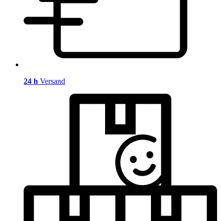
24 h
Versand