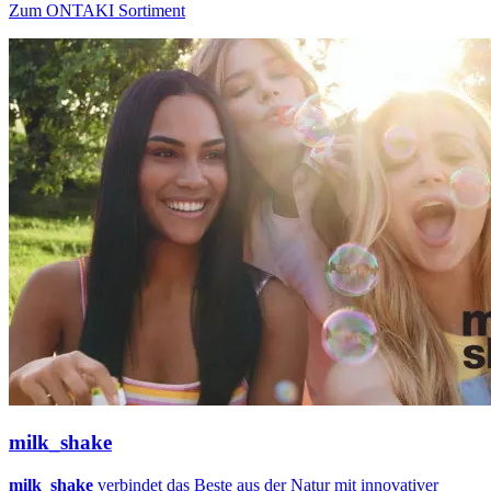
Zum ONTAKI Sortiment
milk_shake
milk_shake
verbindet das Beste aus der Natur mit innovativer