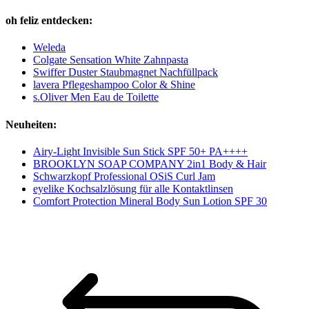
oh feliz entdecken:
Weleda
Colgate Sensation White Zahnpasta
Swiffer Duster Staubmagnet Nachfüllpack
lavera Pflegeshampoo Color & Shine
s.Oliver Men Eau de Toilette
Neuheiten:
Airy-Light Invisible Sun Stick SPF 50+ PA++++
BROOKLYN SOAP COMPANY 2in1 Body & Hair
Schwarzkopf Professional OSiS Curl Jam
eyelike Kochsalzlösung für alle Kontaktlinsen
Comfort Protection Mineral Body Sun Lotion SPF 30