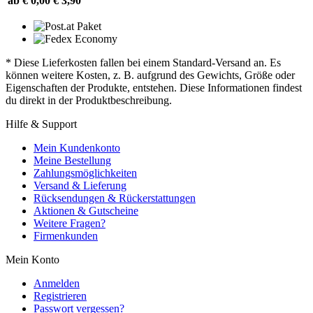
ab € 0,00
€ 3,90
* Diese Lieferkosten fallen bei einem Standard-Versand an. Es
können weitere Kosten, z. B. aufgrund des Gewichts, Größe oder
Eigenschaften der Produkte, entstehen. Diese Informationen findest
du direkt in der Produktbeschreibung.
Hilfe & Support
Mein Kundenkonto
Meine Bestellung
Zahlungsmöglichkeiten
Versand & Lieferung
Rücksendungen & Rückerstattungen
Aktionen & Gutscheine
Weitere Fragen?
Firmenkunden
Mein Konto
Anmelden
Registrieren
Passwort vergessen?