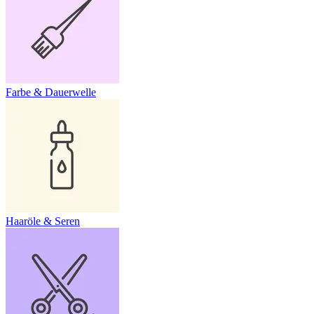
Farbe & Dauerwelle
Haaröle & Seren