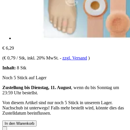
€ 6,29
(
€ 0,79 / Stk
, inkl. 20% MwSt.
-
zzgl. Versand
)
Inhalt:
8 Stk
Noch 5 Stück auf Lager
Zustellung bis Dienstag, 11. August
, wenn du bis
Sonntag um
23:59 Uhr
bestellst.
Von diesem Artikel sind nur noch 5 Stück in unserem Lager.
Nachschub ist unterwegs! Falls mehr bestellt wird, könnte dies das
Zustelldatum beeinflussen.
In den Warenkorb