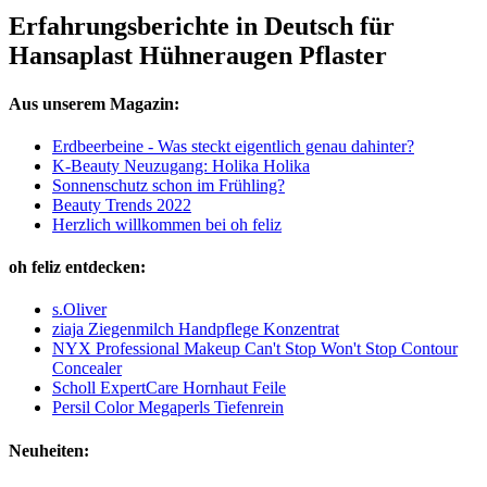
Erfahrungsberichte in Deutsch für
Hansaplast Hühneraugen Pflaster
Aus unserem Magazin:
Erdbeerbeine - Was steckt eigentlich genau dahinter?
K-Beauty Neuzugang: Holika Holika
Sonnenschutz schon im Frühling?
Beauty Trends 2022
Herzlich willkommen bei oh feliz
oh feliz entdecken:
s.Oliver
ziaja Ziegenmilch Handpflege Konzentrat
NYX Professional Makeup Can't Stop Won't Stop Contour
Concealer
Scholl ExpertCare Hornhaut Feile
Persil Color Megaperls Tiefenrein
Neuheiten: