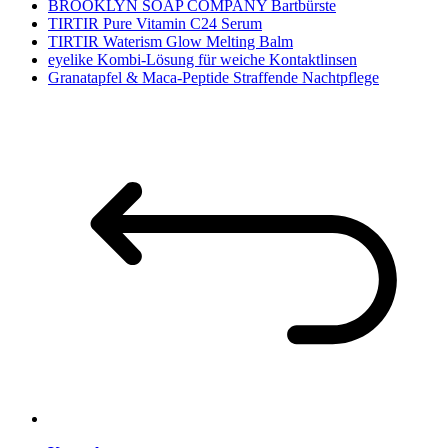
BROOKLYN SOAP COMPANY Bartbürste
TIRTIR Pure Vitamin C24 Serum
TIRTIR Waterism Glow Melting Balm
eyelike Kombi-Lösung für weiche Kontaktlinsen
Granatapfel & Maca-Peptide Straffende Nachtpflege