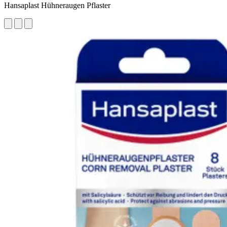
Hansaplast Hühneraugen Pflaster