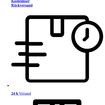
Kostenloser
Rückversand
24 h
Versand