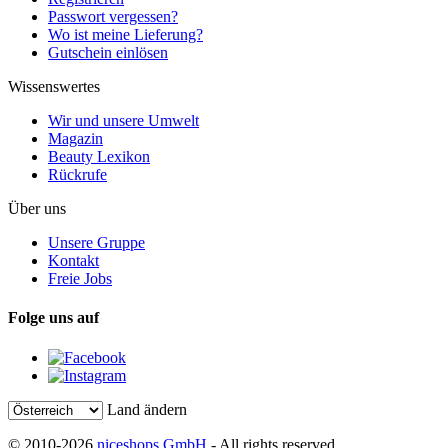
Passwort vergessen?
Wo ist meine Lieferung?
Gutschein einlösen
Wissenswertes
Wir und unsere Umwelt
Magazin
Beauty Lexikon
Rückrufe
Über uns
Unsere Gruppe
Kontakt
Freie Jobs
Folge uns auf
Land ändern
© 2010-2026
niceshops GmbH
- All rights reserved.