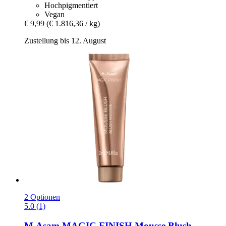
Hochpigmentiert
Vegan
€ 9,99
(€ 1.816,36 / kg)
Zustellung bis 12. August
2 Optionen
5.0 (1)
M.Asam
MAGIC FINISH Mousse Blush,