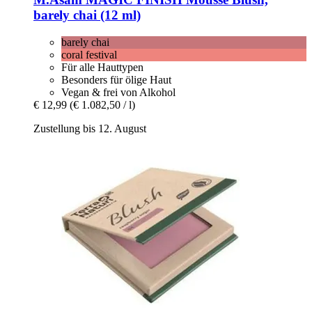
barely chai (12 ml)
barely chai
coral festival
Für alle Hauttypen
Besonders für ölige Haut
Vegan & frei von Alkohol
€ 12,99
(€ 1.082,50 / l)
Zustellung bis 12. August