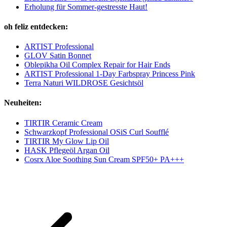
Erholung für Sommer-gestresste Haut!
oh feliz entdecken:
ARTIST Professional
GLOV Satin Bonnet
Oblepikha Oil Complex Repair for Hair Ends
ARTIST Professional 1-Day Farbspray Princess Pink
Terra Naturi WILDROSE Gesichtsöl
Neuheiten:
TIRTIR Ceramic Cream
Schwarzkopf Professional OSiS Curl Soufflé
TIRTIR My Glow Lip Oil
HASK Pflegeöl Argan Oil
Cosrx Aloe Soothing Sun Cream SPF50+ PA+++