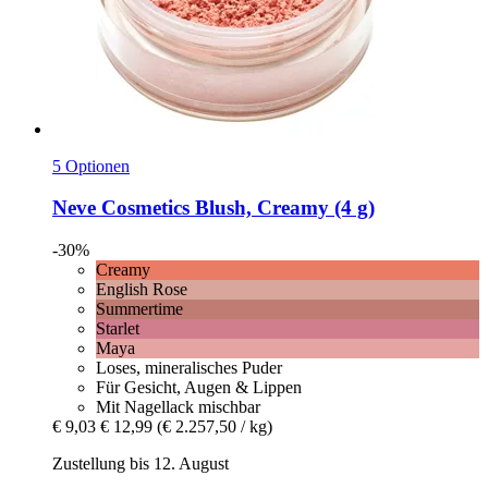
5 Optionen
Neve Cosmetics
Blush, Creamy (4 g)
-30%
Creamy
English Rose
Summertime
Starlet
Maya
Loses, mineralisches Puder
Für Gesicht, Augen & Lippen
Mit Nagellack mischbar
€ 9,03
€ 12,99
(€ 2.257,50 / kg)
Zustellung bis 12. August