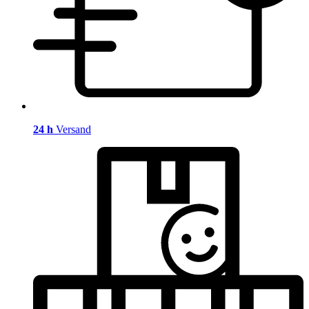
24 h
Versand