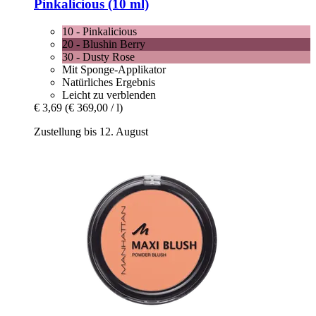
Pinkalicious (10 ml)
10 - Pinkalicious
20 - Blushin Berry
30 - Dusty Rose
Mit Sponge-Applikator
Natürliches Ergebnis
Leicht zu verblenden
€ 3,69
(€ 369,00 / l)
Zustellung bis 12. August