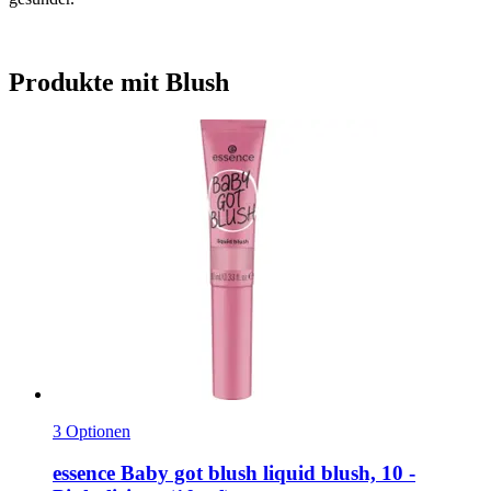
Produkte mit Blush
3 Optionen
essence
Baby got blush liquid blush, 10 -​