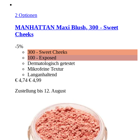
2 Optionen
MANHATTAN
Maxi Blush, 300 -​ Sweet
Cheeks
-5%
300 - Sweet Cheeks
100 - Exposed
Dermatologisch getestet
Mikrofeine Textur
Langanhaltend
€ 4,74
€ 4,99
Zustellung bis 12. August