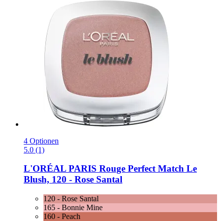
4 Optionen
5.0 (1)
L'ORÉAL PARIS
Rouge Perfect Match Le
Blush, 120 -​ Rose Santal
120 - Rose Santal
165 - Bonnie Mine
160 - Peach