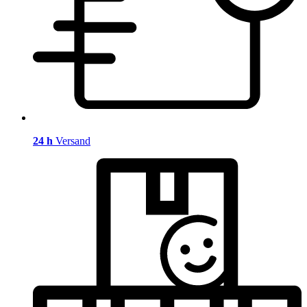
24 h
Versand