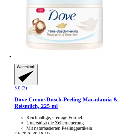
Warenkorb
5.0 (3)
Dove
Creme-​Dusch-​Peeling Macadamia &
Reismilch, 225 ml
Reichhaltige, cremige Formel
Unterstützt die Zellerneuerung
Mit naturbasierten Peelingpartikeln
€ 6,79
(€ 30,18 / l)