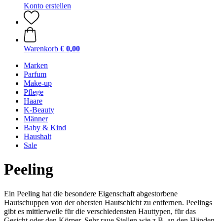
Konto erstellen
Warenkorb
€ 0,00
Marken
Parfum
Make-up
Pflege
Haare
K-Beauty
Männer
Baby & Kind
Haushalt
Sale
Peeling
Ein Peeling hat die besondere Eigenschaft abgestorbene
Hautschuppen von der obersten Hautschicht zu entfernen. Peelings
gibt es mittlerweile für die verschiedensten Hauttypen, für das
Gesicht oder den Körper. Sehr raue Stellen wie z.B. an den Händen,