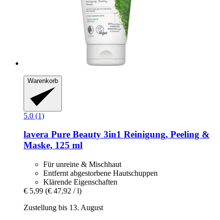
Warenkorb
5.0 (1)
lavera
Pure Beauty 3in1 Reinigung, Peeling &
Maske, 125 ml
Für unreine & Mischhaut
Entfernt abgestorbene Hautschuppen
Klärende Eigenschaften
€ 5,99
(€ 47,92 / l)
Zustellung bis 13. August