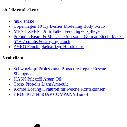
oh feliz entdecken:
milk_shake
Copenhagen 10 Icy Berries Modelling Body Scrub
MEN EXPERT Anti-Falten Feuchtigkeitspflege
Premium Beard & Mustache Scissors - German Steel - black -
5" + 2 combs & carrying pouch
AVEO Feuchtigkeitspflege Handmaske
Neuheiten:
Schwarzkopf Professional Bonacure Repair Rescue+
Shampoo
HASK Pflegeöl Argan Oil
Cosrx Propolis Light Ampoule
Kombi-Lösung Hyaluron für weiche Kontaktlinsen
BROOKLYN SOAP COMPANY Bartöl