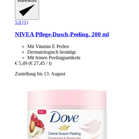
Warenkorb
5.0 (1)
NIVEA
Pflege-​Dusch-​Peeling, 200 ml
Mit Vitamin E Perlen
Dermatologisch bestätigt
Mit feinen Peelingpartikeln
€ 5,49
(€ 27,45 / l)
Zustellung bis 13. August