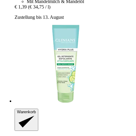
Mit Mandelmilch & Mandelöl
€ 1,39
(€ 34,75 / l)
Zustellung bis 13. August
Warenkorb