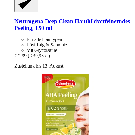
Neutrogena
Deep Clean Hautbildverfeinerndes
Peeling, 150 ml
Für alle Hauttypen
Löst Talg & Schmutz
Mit Glycolsäure
€ 5,99
(€ 39,93 / l)
Zustellung bis 13. August