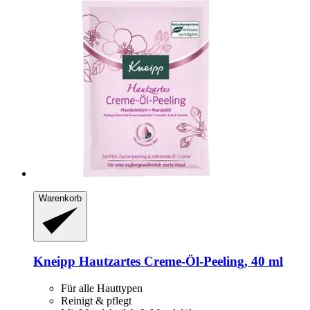
Warenkorb
Kneipp
Hautzartes Creme-​Öl-​Peeling, 40 ml
Für alle Hauttypen
Reinigt & pflegt