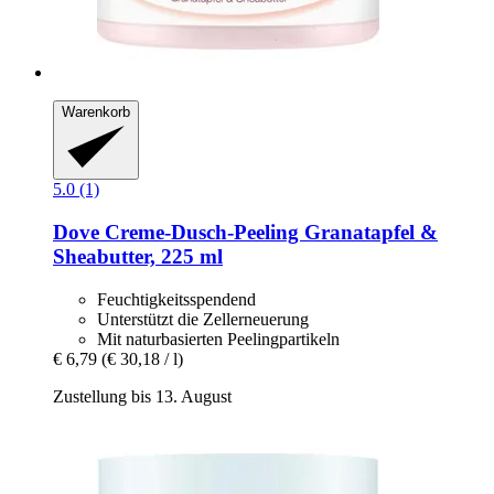
Warenkorb
5.0 (1)
Dove
Creme-​Dusch-​Peeling Granatapfel &
Sheabutter, 225 ml
Feuchtigkeitsspendend
Unterstützt die Zellerneuerung
Mit naturbasierten Peelingpartikeln
€ 6,79
(€ 30,18 / l)
Zustellung bis 13. August