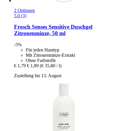
2 Optionen
5.0 (3)
Frosch
Senses Sensitive Duschgel
Zitronenminze, 50 ml
-5%
Für jeden Hauttyp
Mit Zitronenminze-Extrakt
Ohne Farbstoffe
€ 1,79
€ 1,89
(€ 35,80 / l)
Zustellung bis 13. August