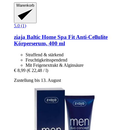
Warenkorb
5.0 (1)
ziaja
Baltic Home Spa Fit Anti-​Cellulite
Körperserum, 400 ml
Straffend & stärkend
Feuchtigkeitsspendend
Mit Feigenextrakt & Alginsäure
€ 8,99
(€ 22,48 / l)
Zustellung bis 13. August