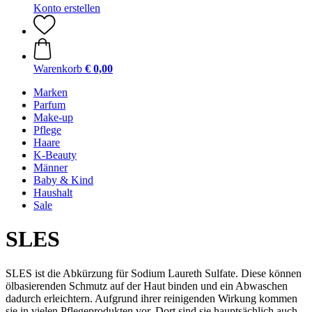
Konto erstellen
Warenkorb
€ 0,00
Marken
Parfum
Make-up
Pflege
Haare
K-Beauty
Männer
Baby & Kind
Haushalt
Sale
SLES
SLES ist die Abkürzung für Sodium Laureth Sulfate. Diese können
ölbasierenden Schmutz auf der Haut binden und ein Abwaschen
dadurch erleichtern. Aufgrund ihrer reinigenden Wirkung kommen
sie in vielen Pflegeprodukten vor. Dort sind sie hauptsächlich auch