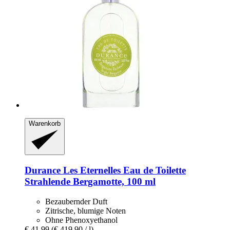
Warenkorb
Durance
Les Eternelles Eau de Toilette
Strahlende Bergamotte, 100 ml
Bezaubernder Duft
Zitrische, blumige Noten
Ohne Phenoxyethanol
€ 41,99
(€ 419,90 / l)