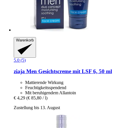
Warenkorb
5.0 (5)
ziaja
Men Gesichtscreme mit LSF 6, 50 ml
Mattierende Wirkung
Feuchtigkeitsspendend
Mit beruhigendem Allantoin
€ 4,29
(€ 85,80 / l)
Zustellung bis 13. August