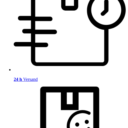
24 h
Versand