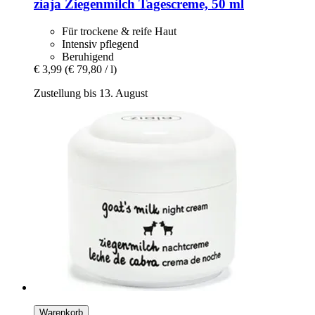
ziaja
Ziegenmilch Tagescreme, 50 ml
Für trockene & reife Haut
Intensiv pflegend
Beruhigend
€ 3,99
(€ 79,80 / l)
Zustellung bis 13. August
Warenkorb