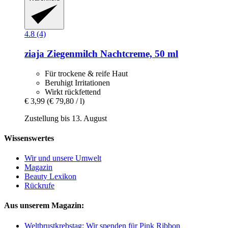
4.8 (4)
ziaja
Ziegenmilch Nachtcreme, 50 ml
Für trockene & reife Haut
Beruhigt Irritationen
Wirkt rückfettend
€ 3,99
(€ 79,80 / l)
Zustellung bis 13. August
Wissenswertes
Wir und unsere Umwelt
Magazin
Beauty Lexikon
Rückrufe
Aus unserem Magazin:
Weltbrustkrebstag: Wir spenden für Pink Ribbon