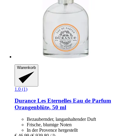
Warenkorb
1.0 (1)
Durance
Les Eternelles Eau de Parfum
Orangenblüte, 50 ml
Bezaubernder, langanhaltender Duft
Frische, blumige Noten
In der Provence hergestellt
€ 46,99
(€ 939,80 / l)