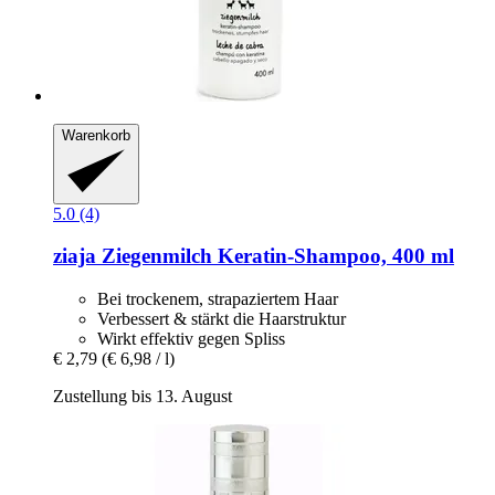
Warenkorb
5.0 (4)
ziaja
Ziegenmilch Keratin-​Shampoo, 400 ml
Bei trockenem, strapaziertem Haar
Verbessert & stärkt die Haarstruktur
Wirkt effektiv gegen Spliss
€ 2,79
(€ 6,98 / l)
Zustellung bis 13. August