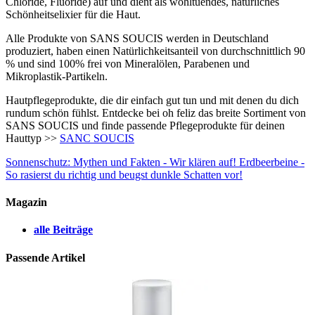
Chloride, Fluoride) auf und dient als wohltuendes, natürliches
Schönheitselixier für die Haut.
Alle Produkte von SANS SOUCIS werden in Deutschland
produziert, haben einen Natürlichkeitsanteil von durchschnittlich 90
% und sind 100% frei von Mineralölen, Parabenen und
Mikroplastik-Partikeln.
Hautpflegeprodukte, die dir einfach gut tun und mit denen du dich
rundum schön fühlst. Entdecke bei oh feliz das breite Sortiment von
SANS SOUCIS und finde passende Pflegeprodukte für deinen
Hauttyp >>
SANC SOUCIS
Sonnenschutz: Mythen und Fakten - Wir klären auf!
Erdbeerbeine -
So rasierst du richtig und beugst dunkle Schatten vor!
Magazin
alle Beiträge
Passende Artikel