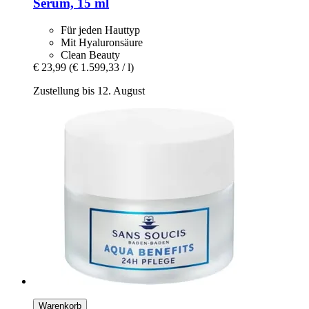
Serum, 15 ml
Für jeden Hauttyp
Mit Hyaluronsäure
Clean Beauty
€ 23,99
(€ 1.599,33 / l)
Zustellung bis 12. August
Warenkorb