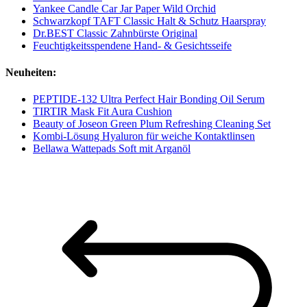
Yankee Candle Car Jar Paper Wild Orchid
Schwarzkopf TAFT Classic Halt & Schutz Haarspray
Dr.BEST Classic Zahnbürste Original
Feuchtigkeitsspendene Hand- & Gesichtsseife
Neuheiten:
PEPTIDE-132 Ultra Perfect Hair Bonding Oil Serum
TIRTIR Mask Fit Aura Cushion
Beauty of Joseon Green Plum Refreshing Cleaning Set
Kombi-Lösung Hyaluron für weiche Kontaktlinsen
Bellawa Wattepads Soft mit Arganöl