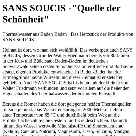
SANS SOUCIS -"Quelle der
Schönheit"
Thermalwasser aus Baden-Baden - Das Herzstück der Produkte von
SANS SOUCIS
Heimat ist dort, wo man sich wohlfühlt! Das verkörpert auch SANS
SOUCIS, dessen Gründer Walter Friedmann bereits vor 80 Jahren
in der Kur- und Bäderstadt Baden-Baden im deutschen
Schwarzwald seinen ersten Schönheitssalon eröffnete und dort seine
ersten, eigenen Produkte entwickelte. In Baden-Baden hat der
Firmengründer seine Wurzeln und dieser Heimat ist er stets treu
geblieben. Auch SANS SOUCIS ist bis heute mit der Heimat von
Walter Friedmann verbunden und setzt vor allem auf die heilenden
Eigenschaften des Thermalwassers der bekannten Kurstadt.
Bereits die Römer haben die dort gelegenen heißen Thermalquellen
für sich genutzt. Das Wasser entspringt in 2000 Metern Tiefe mit
einer Temperatur von 65 °C und durchfließt beim Weg an die
Erdoberfläche zahlreiche Gestein- und Kreideschichten. Dadurch
nimmt das Wasser wertvolle Mineralstoffe und Spurenelemente
(Kalium, Calcium, Natrium, Magnesium, Eisen, Silizium, Mangan,