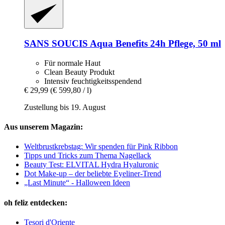
SANS SOUCIS
Aqua Benefits 24h Pflege, 50 ml
Für normale Haut
Clean Beauty Produkt
Intensiv feuchtigkeitsspendend
€ 29,99
(€ 599,80 / l)
Zustellung bis 19. August
Aus unserem Magazin:
Weltbrustkrebstag: Wir spenden für Pink Ribbon
Tipps und Tricks zum Thema Nagellack
Beauty Test: ELVITAL Hydra Hyaluronic
Dot Make-up – der beliebte Eyeliner-Trend
„Last Minute“ - Halloween Ideen
oh feliz entdecken:
Tesori d'Oriente