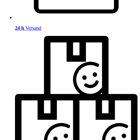
24 h
Versand