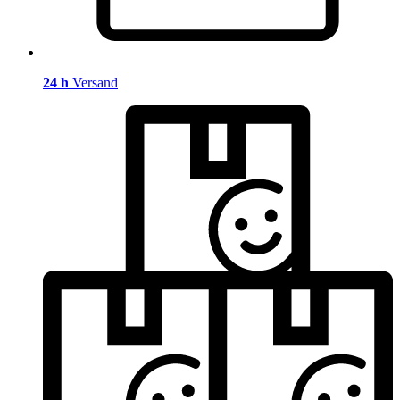
24 h
Versand