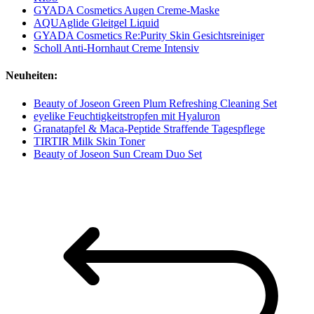
GYADA Cosmetics Augen Creme-Maske
AQUAglide Gleitgel Liquid
GYADA Cosmetics Re:Purity Skin Gesichtsreiniger
Scholl Anti-Hornhaut Creme Intensiv
Neuheiten:
Beauty of Joseon Green Plum Refreshing Cleaning Set
eyelike Feuchtigkeitstropfen mit Hyaluron
Granatapfel & Maca-Peptide Straffende Tagespflege
TIRTIR Milk Skin Toner
Beauty of Joseon Sun Cream Duo Set