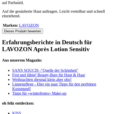
auf Parfumöl.
Auf die gesäuberte Haut auftragen. Leicht verteilbar und schnell
einziehend.
Marken:
LAVOZON
Dieses Produkt bewerten
Erfahrungsberichte in Deutsch für
LAVOZON Après Lotion Sensitiv
Aus unserem Magazin:
SANS SOUCIS -"Quelle der Schönheit"
Fest und fähig! Beauty-Bars für Haut & Haar
Weihnachten diesmal klein aber oho!
Lippenpflege - Hier ein paar Tipps für den perfekten
Kussmund!
Tipps für »winterfestes« Make-up
oh feliz entdecken:
KISS