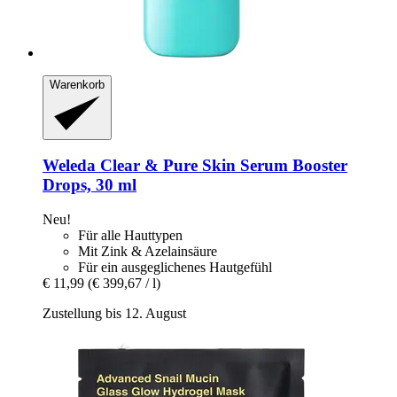
Warenkorb
Weleda
Clear & Pure Skin Serum Booster
Drops, 30 ml
Neu!
Für alle Hauttypen
Mit Zink & Azelainsäure
Für ein ausgeglichenes Hautgefühl
€ 11,99
(€ 399,67 / l)
Zustellung bis 12. August