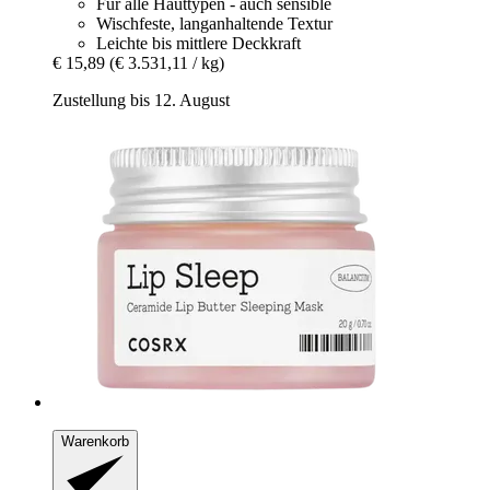
Für alle Hauttypen - auch sensible
Wischfeste, langanhaltende Textur
Leichte bis mittlere Deckkraft
€ 15,89
(€ 3.531,11 / kg)
Zustellung bis 12. August
Warenkorb