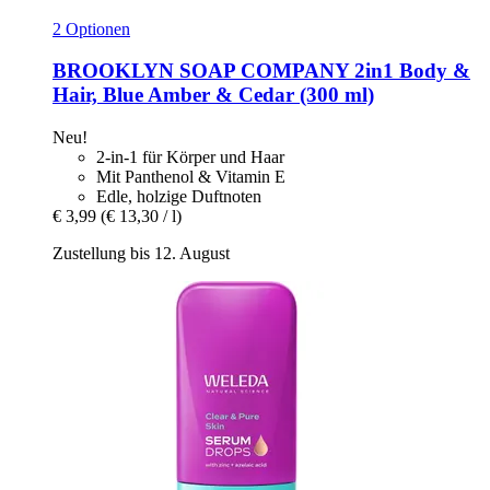
2 Optionen
BROOKLYN SOAP COMPANY
2in1 Body &
Hair, Blue Amber & Cedar (300 ml)
Neu!
2-in-1 für Körper und Haar
Mit Panthenol & Vitamin E
Edle, holzige Duftnoten
€ 3,99
(€ 13,30 / l)
Zustellung bis 12. August