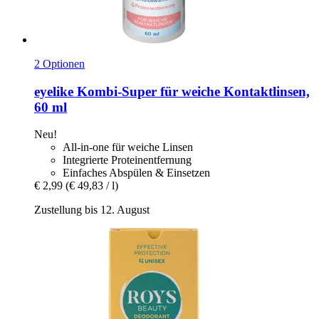
2 Optionen
eyelike
Kombi-​Super für weiche Kontaktlinsen,
60 ml
Neu!
All-in-one für weiche Linsen
Integrierte Proteinentfernung
Einfaches Abspülen & Einsetzen
€ 2,99
(€ 49,83 / l)
Zustellung bis 12. August