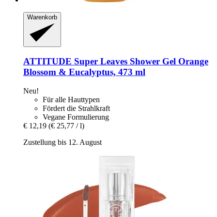
Warenkorb
ATTITUDE
Super Leaves Shower Gel Orange
Blossom & Eucalyptus, 473 ml
Neu!
Für alle Hauttypen
Fördert die Strahlkraft
Vegane Formulierung
€ 12,19
(€ 25,77 / l)
Zustellung bis 12. August