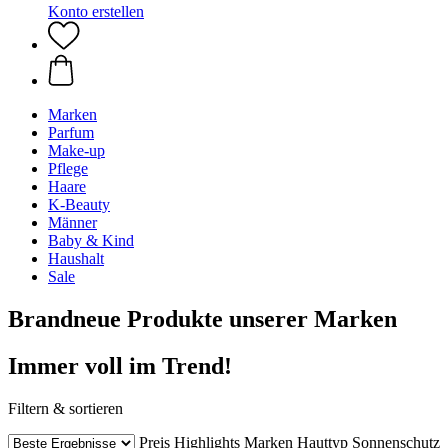
Konto erstellen
Marken
Parfum
Make-up
Pflege
Haare
K-Beauty
Männer
Baby & Kind
Haushalt
Sale
Brandneue Produkte unserer Marken
Immer voll im Trend!
Filtern & sortieren
Preis
Highlights
Marken
Hauttyp
Sonnenschutz