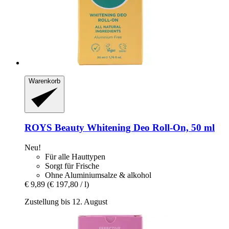
Warenkorb
ROYS Beauty
Whitening Deo Roll-​On, 50 ml
Neu!
Für alle Hauttypen
Sorgt für Frische
Ohne Aluminiumsalze & alkohol
€ 9,89
(€ 197,80 / l)
Zustellung bis 12. August