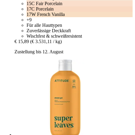
15C Fair Porcelain
17C Porcelain
17W French Vanilla
+9
Für alle Hauttypen
Zuverlässige Deckkraft
Wischfest & schweißresistent
€ 15,89
(€ 3.531,11 / kg)
Zustellung bis 12. August