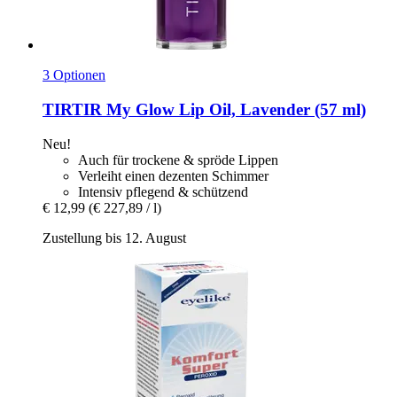
3 Optionen
TIRTIR
My Glow Lip Oil, Lavender (57 ml)
Neu!
Auch für trockene & spröde Lippen
Verleiht einen dezenten Schimmer
Intensiv pflegend & schützend
€ 12,99
(€ 227,89 / l)
Zustellung bis 12. August