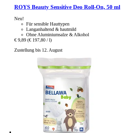
ROYS Beauty
Sensitive Deo Roll-​On, 50 ml
Neu!
Für sensible Hauttypen
Langanhaltend & hautmild
Ohne Aluminiumsalze & Alkohol
€ 9,89
(€ 197,80 / l)
Zustellung bis 12. August