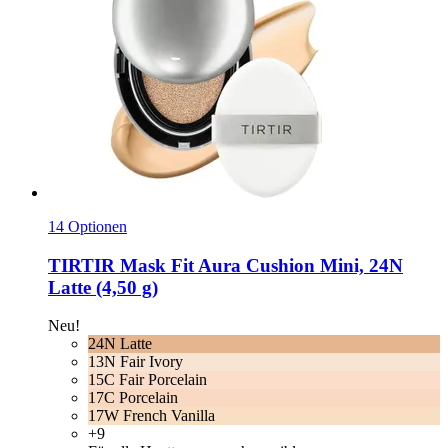
14 Optionen
TIRTIR
Mask Fit Aura Cushion Mini, 24N
Latte (4,50 g)
Neu!
24N Latte
13N Fair Ivory
15C Fair Porcelain
17C Porcelain
17W French Vanilla
+9