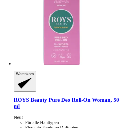
Warenkorb
ROYS Beauty
Pure Deo Roll-​On Woman, 50
ml
Neu!
Für alle Hauttypen
Elegante, feminine Duftnoten