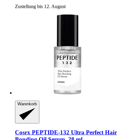
Zustellung bis 12. August
Warenkorb
Cosrx
PEPTIDE-​132 Ultra Perfect Hair
Bonding Oil Serum, 28 ml