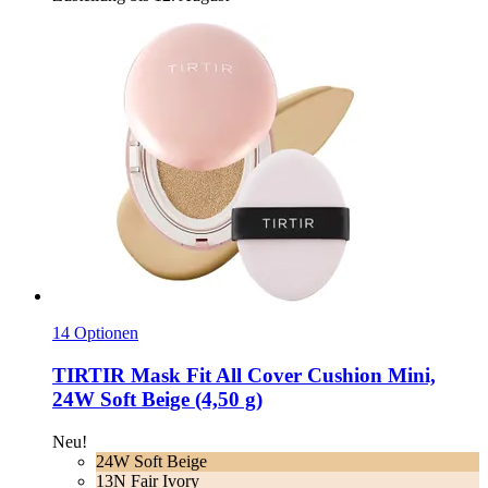
14 Optionen
TIRTIR
Mask Fit All Cover Cushion Mini,
24W Soft Beige (4,50 g)
Neu!
24W Soft Beige
13N Fair Ivory