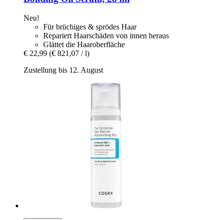
Neu!
Für brüchiges & sprödes Haar
Repariert Haarschäden von innen heraus
Glättet die Haaroberfläche
€ 22,99
(€ 821,07 / l)
Zustellung bis 12. August