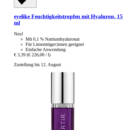
eyelike
Feuchtigkeitstropfen mit Hyaluron, 15
ml
Neu!
Mit 0,1 % Natriumhyaluronat
Für Linsenträger:innen geeignet
Einfache Anwendung
€ 3,39
(€ 226,00 / l)
Zustellung bis 12. August