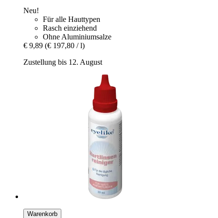
Neu!
Für alle Hauttypen
Rasch einziehend
Ohne Aluminiumsalze
€ 9,89
(€ 197,80 / l)
Zustellung bis 12. August
Warenkorb