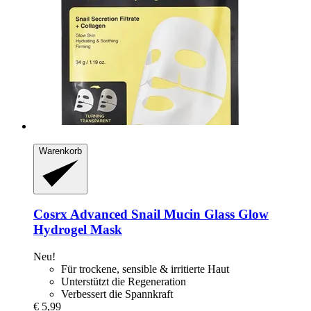
Warenkorb
Cosrx
Advanced Snail Mucin Glass Glow
Hydrogel Mask
Neu!
Für trockene, sensible & irritierte Haut
Unterstützt die Regeneration
Verbessert die Spannkraft
€ 5,99