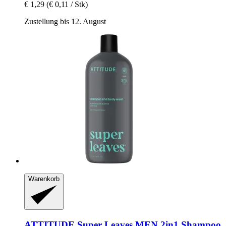
€ 1,29
(€ 0,11 / Stk)
Zustellung bis 12. August
Warenkorb
ATTITUDE
Super Leaves MEN 2in1 Shampoo