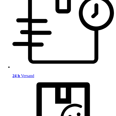
24 h
Versand