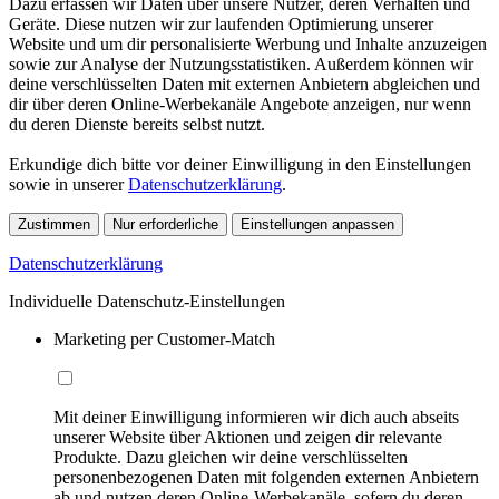
Dazu erfassen wir Daten über unsere Nutzer, deren Verhalten und
Geräte. Diese nutzen wir zur laufenden Optimierung unserer
Website und um dir personalisierte Werbung und Inhalte anzuzeigen
sowie zur Analyse der Nutzungsstatistiken. Außerdem können wir
deine verschlüsselten Daten mit externen Anbietern abgleichen und
dir über deren Online-Werbekanäle Angebote anzeigen, nur wenn
du deren Dienste bereits selbst nutzt.
Erkundige dich bitte vor deiner Einwilligung in den Einstellungen
sowie in unserer
Datenschutzerklärung
.
Zustimmen
Nur erforderliche
Einstellungen anpassen
Datenschutzerklärung
Individuelle Datenschutz-Einstellungen
Marketing per Customer-Match
Mit deiner Einwilligung informieren wir dich auch abseits
unserer Website über Aktionen und zeigen dir relevante
Produkte. Dazu gleichen wir deine verschlüsselten
personenbezogenen Daten mit folgenden externen Anbietern
ab und nutzen deren Online-Werbekanäle, sofern du deren