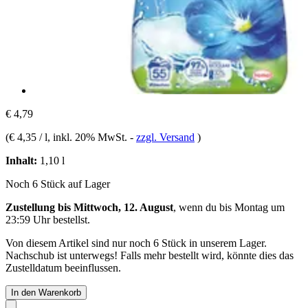
€ 4,79
(
€ 4,35 / l
, inkl. 20% MwSt.
-
zzgl. Versand
)
Inhalt:
1,10 l
Noch 6 Stück auf Lager
Zustellung bis Mittwoch, 12. August
, wenn du bis
Montag um
23:59 Uhr
bestellst.
Von diesem Artikel sind nur noch 6 Stück in unserem Lager.
Nachschub ist unterwegs! Falls mehr bestellt wird, könnte dies das
Zustelldatum beeinflussen.
In den Warenkorb