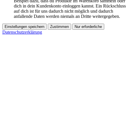
Beispiel dazu, dass du Produkte im Warenkorb sammeln oder
dich in dein Kundenkonto einloggen kannst. Ein Rückschluss
auf dich ist für uns dadurch nicht möglich und dadurch
anfallende Daten werden niemals an Dritte weitergegeben.
Einstellungen speichern
Zustimmen
Nur erforderliche
Datenschutzerklärung