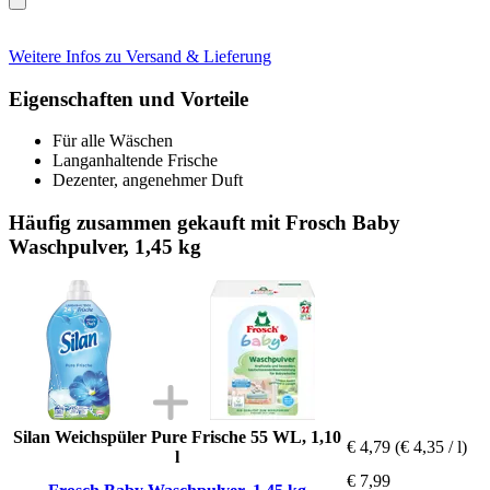
Weitere Infos zu Versand & Lieferung
Eigenschaften und Vorteile
Für alle Wäschen
Langanhaltende Frische
Dezenter, angenehmer Duft
Häufig zusammen gekauft mit Frosch Baby
Waschpulver, 1,45 kg
Silan Weichspüler Pure Frische 55 WL, 1,10
€ 4,79
(€ 4,35 / l)
l
€ 7,99