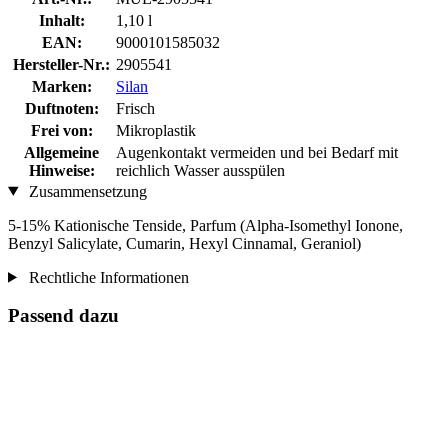
Inhalt:
1,10 l
EAN:
9000101585032
Hersteller-Nr.:
2905541
Marken:
Silan
Duftnoten:
Frisch
Frei von:
Mikroplastik
Allgemeine
Augenkontakt vermeiden und bei Bedarf mit
Hinweise:
reichlich Wasser ausspülen
Zusammensetzung
5-15% Kationische Tenside, Parfum (Alpha-Isomethyl Ionone,
Benzyl Salicylate, Cumarin, Hexyl Cinnamal, Geraniol)
Rechtliche Informationen
Passend dazu