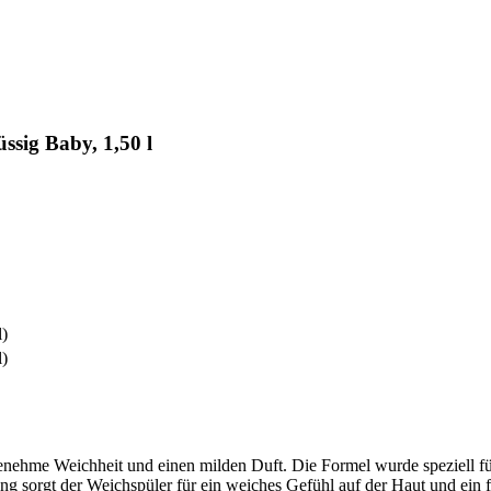
ssig Baby, 1,50 l
l)
l)
enehme Weichheit und einen milden Duft. Die Formel wurde speziell fü
ng sorgt der Weichspüler für ein weiches Gefühl auf der Haut und ein 