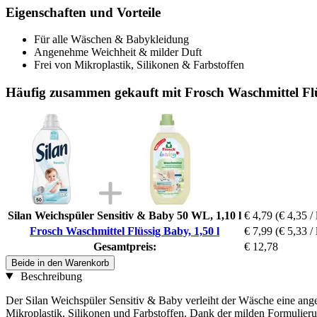
Eigenschaften und Vorteile
Für alle Wäschen & Babykleidung
Angenehme Weichheit & milder Duft
Frei von Mikroplastik, Silikonen & Farbstoffen
Häufig zusammen gekauft mit Frosch Waschmittel Flü
Silan Weichspüler Sensitiv & Baby 50 WL, 1,10 l
€ 4,79
(€ 4,35 / 
Frosch Waschmittel Flüssig Baby, 1,50 l
€ 7,99
(€ 5,33 / 
Gesamtpreis:
€ 12,78
Beide in den Warenkorb
Beschreibung
Der Silan Weichspüler Sensitiv & Baby verleiht der Wäsche eine ang
Mikroplastik, Silikonen und Farbstoffen. Dank der milden Formulieru