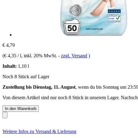
€ 4,79
(
€ 4,35 / l
, inkl. 20% MwSt.
-
zzgl. Versand
)
Inhalt:
1,10 l
Noch 8 Stück auf Lager
Zustellung bis Dienstag, 11. August
, wenn du bis
Sonntag um 23:5
Von diesem Artikel sind nur noch 8 Stück in unserem Lager. Nachschub
In den Warenkorb
Weitere Infos zu Versand & Lieferung