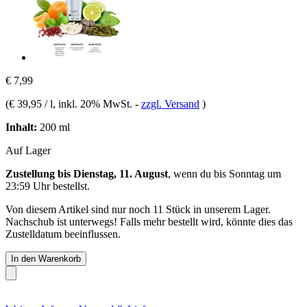
€ 7,99
(
€ 39,95 / l
, inkl. 20% MwSt.
-
zzgl. Versand
)
Inhalt:
200 ml
Auf Lager
Zustellung bis Dienstag, 11. August
, wenn du bis
Sonntag um
23:59 Uhr
bestellst.
Von diesem Artikel sind nur noch 11 Stück in unserem Lager.
Nachschub ist unterwegs! Falls mehr bestellt wird, könnte dies das
Zustelldatum beeinflussen.
In den Warenkorb