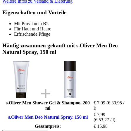
Weitere Infos zu Versand & Lieferung
Eigenschaften und Vorteile
Mit Provitamin B5
Für Haut und Haare
Erfrischende Pflege
Häufig zusammen gekauft mit s.Oliver Men Deo
Natural Spray, 150 ml
s.Oliver Men Shower Gel & Shampoo, 200
€ 7,99
(€ 39,95 /
ml
l)
€ 7,99
s.Oliver Men Deo Natural Spray, 150 ml
(€ 53,27 / l)
Gesamtpreis:
€ 15,98