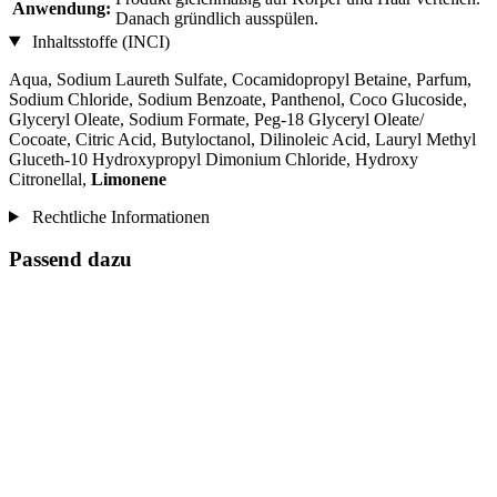
Anwendung:
Danach gründlich ausspülen.
Inhaltsstoffe (INCI)
Aqua, Sodium Laureth Sulfate, Cocamidopropyl Betaine, Parfum,
Sodium Chloride, Sodium Benzoate, Panthenol, Coco Glucoside,
Glyceryl Oleate, Sodium Formate, Peg-18 Glyceryl Oleate/
Cocoate, Citric Acid, Butyloctanol, Dilinoleic Acid, Lauryl Methyl
Gluceth-10 Hydroxypropyl Dimonium Chloride, Hydroxy
Citronellal,
Limonene
Rechtliche Informationen
Passend dazu