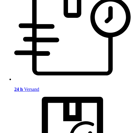
24 h
Versand