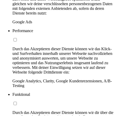
gleichen wir deine verschlüsselten personenbezogenen Daten
mit folgenden externen Anbietenden ab, sofern du deren
Dienste bereits nutzt:
Google Ads
Performance
Durch das Akzeptieren dieser Dienste können wir das Klick-
und Surfverhalten innerhalb unserer Webseite nachvollziehen
und anonymisiert auswerten, um unsere Webseite zu
optimieren und das Nutzungserlebnis insgesamt laufend zu
verbessern. Mit deiner Einwilligung setzen wir auf dieser
Webseite folgende Drittdienste ein:
Google Analytics, Clarity, Google Kundenrezensionen, A/B-
Testing
Funktional
Durch das Akzeptieren dieser Dienste können wir dir über die