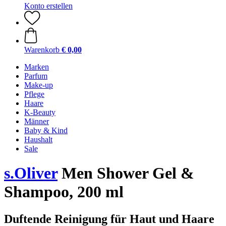
Konto erstellen
Warenkorb
€ 0,00
Marken
Parfum
Make-up
Pflege
Haare
K-Beauty
Männer
Baby & Kind
Haushalt
Sale
s.Oliver
Men Shower Gel &
Shampoo, 200 ml
Duftende Reinigung für Haut und Haare