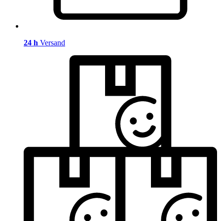
24 h
Versand