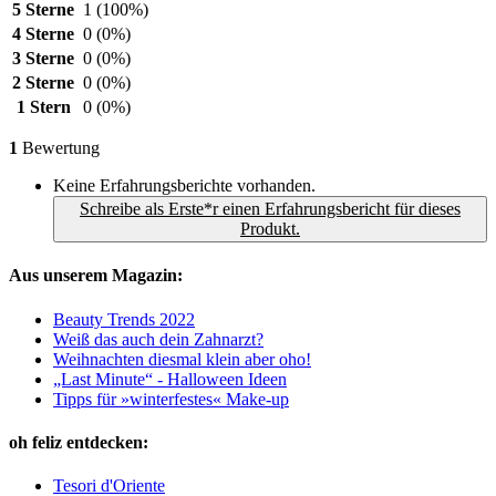
5 Sterne
1
(100%)
4 Sterne
0
(0%)
3 Sterne
0
(0%)
2 Sterne
0
(0%)
1 Stern
0
(0%)
1
Bewertung
Keine Erfahrungsberichte vorhanden.
Schreibe als Erste*r einen Erfahrungsbericht für dieses
Produkt.
Aus unserem Magazin:
Beauty Trends 2022
Weiß das auch dein Zahnarzt?
Weihnachten diesmal klein aber oho!
„Last Minute“ - Halloween Ideen
Tipps für »winterfestes« Make-up
oh feliz entdecken:
Tesori d'Oriente