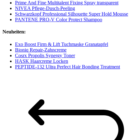
Prime And Fine Multitalent Fixing Spray transparent
NIVEA Pflege-Dusch-Peeling
Schwarzkopf Professional Silhouette Super Hold Mousse
PANTENE PRO-V Color Protect Shampoo
Neuheiten:
Exo Boost Firm & Lift Tuchmaske Granatapfel
Bioniq Repair-Zahncreme
Cosrx Propolis Synergy Toner
HASK Haarcreme Locken
PEPTIDE-132 Ultra Perfect Hair Bonding Treatment