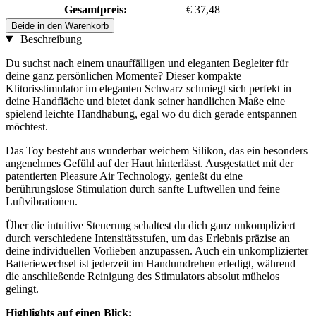
Gesamtpreis:
€ 37,48
Beide in den Warenkorb
Beschreibung
Du suchst nach einem unauffälligen und eleganten Begleiter für
deine ganz persönlichen Momente? Dieser kompakte
Klitorisstimulator im eleganten Schwarz schmiegt sich perfekt in
deine Handfläche und bietet dank seiner handlichen Maße eine
spielend leichte Handhabung, egal wo du dich gerade entspannen
möchtest.
Das Toy besteht aus wunderbar weichem Silikon, das ein besonders
angenehmes Gefühl auf der Haut hinterlässt. Ausgestattet mit der
patentierten Pleasure Air Technology, genießt du eine
berührungslose Stimulation durch sanfte Luftwellen und feine
Luftvibrationen.
Über die intuitive Steuerung schaltest du dich ganz unkompliziert
durch verschiedene Intensitätsstufen, um das Erlebnis präzise an
deine individuellen Vorlieben anzupassen. Auch ein unkomplizierter
Batteriewechsel ist jederzeit im Handumdrehen erledigt, während
die anschließende Reinigung des Stimulators absolut mühelos
gelingt.
Highlights auf einen Blick: