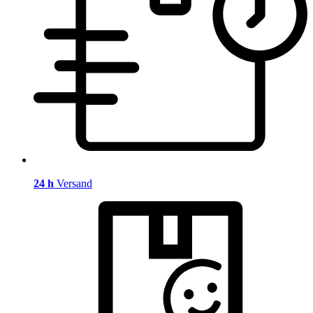
24 h
Versand