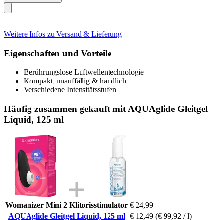
Weitere Infos zu Versand & Lieferung
Eigenschaften und Vorteile
Berührungslose Luftwellentechnologie
Kompakt, unauffällig & handlich
Verschiedene Intensitätsstufen
Häufig zusammen gekauft mit AQUAglide Gleitgel
Liquid, 125 ml
Womanizer Mini 2 Klitorisstimulator
€ 24,99
AQUAglide Gleitgel Liquid, 125 ml
€ 12,49
(€ 99,92 / l)