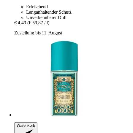
Erfrischend
Langanhaltender Schutz
Unverkennbarer Duft
€ 4,49
(€ 59,87 / l)
Zustellung bis 11. August
Warenkorb