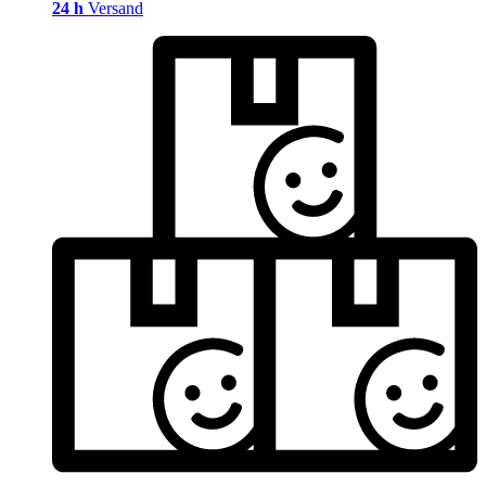
24 h
Versand