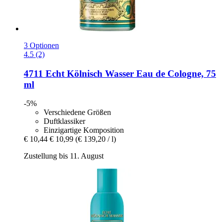
3 Optionen
4.5 (2)
4711
Echt Kölnisch Wasser Eau de Cologne, 75
ml
-5%
Verschiedene Größen
Duftklassiker
Einzigartige Komposition
€ 10,44
€ 10,99
(€ 139,20 / l)
Zustellung bis 11. August