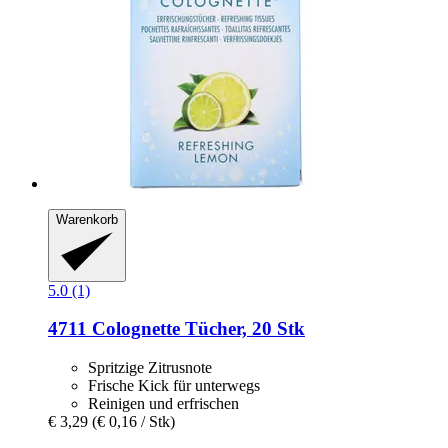
Warenkorb
5.0 (1)
4711
Colognette Tücher, 20 Stk
Spritzige Zitrusnote
Frische Kick für unterwegs
Reinigen und erfrischen
€ 3,29
(€ 0,16 / Stk)