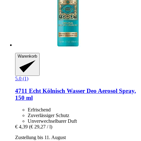
Warenkorb
5.0 (1)
4711
Echt Kölnisch Wasser Deo Aerosol Spray,
150 ml
Erfrischend
Zuverlässiger Schutz
Unverwechselbarer Duft
€ 4,39
(€ 29,27 / l)
Zustellung bis 11. August