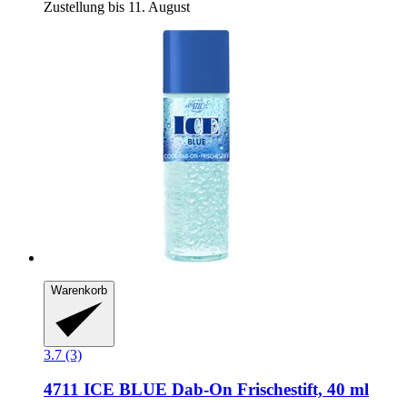
Zustellung bis 11. August
Warenkorb
3.7 (3)
4711
ICE BLUE Dab-​On Frischestift, 40 ml