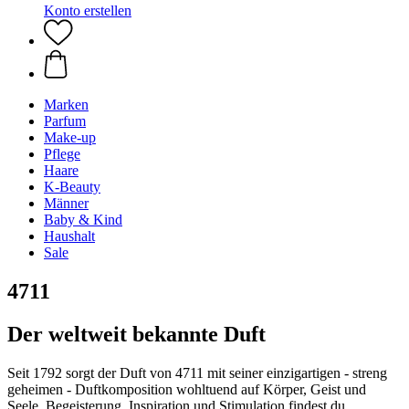
Konto erstellen
Marken
Parfum
Make-up
Pflege
Haare
K-Beauty
Männer
Baby & Kind
Haushalt
Sale
4711
Der weltweit bekannte Duft
Seit 1792 sorgt der Duft von 4711 mit seiner einzigartigen - streng
geheimen - Duftkomposition wohltuend auf Körper, Geist und
Seele. Begeisterung, Inspiration und Stimulation findest du