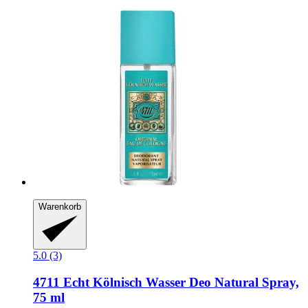
Warenkorb
5.0 (3)
4711
Echt Kölnisch Wasser Deo Natural Spray,
75 ml