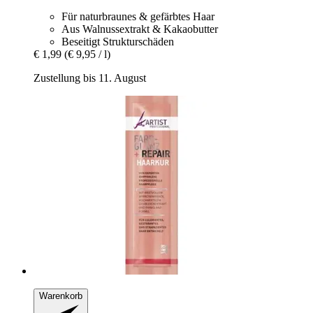
Für naturbraunes & gefärbtes Haar
Aus Walnussextrakt & Kakaobutter
Beseitigt Strukturschäden
€ 1,99
(€ 9,95 / l)
Zustellung bis 11. August
Warenkorb