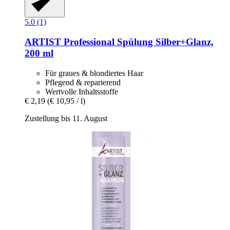
5.0 (1)
ARTIST Professional
Spülung Silber+Glanz,
200 ml
Für graues & blondiertes Haar
Pflegend & reparierend
Wertvolle Inhaltsstoffe
€ 2,19
(€ 10,95 / l)
Zustellung bis 11. August