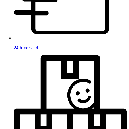
24 h
Versand