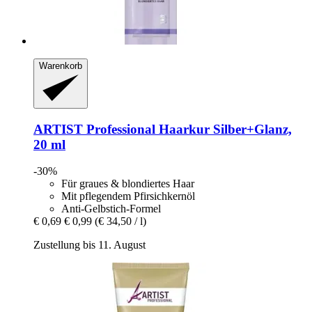
Warenkorb
ARTIST Professional
Haarkur Silber+Glanz,
20 ml
-30%
Für graues & blondiertes Haar
Mit pflegendem Pfirsichkernöl
Anti-Gelbstich-Formel
€ 0,69
€ 0,99
(€ 34,50 / l)
Zustellung bis 11. August