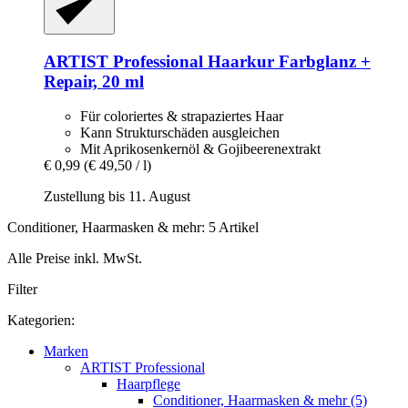
ARTIST Professional
Haarkur Farbglanz +
Repair, 20 ml
Für coloriertes & strapaziertes Haar
Kann Strukturschäden ausgleichen
Mit Aprikosenkernöl & Gojibeerenextrakt
€ 0,99
(€ 49,50 / l)
Zustellung bis 11. August
Conditioner, Haarmasken & mehr: 5 Artikel
Alle Preise inkl. MwSt.
Filter
Kategorien:
Marken
ARTIST Professional
Haarpflege
Conditioner, Haarmasken & mehr (5)