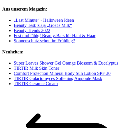
Aus unserem Magazin:
„Last Minute“ - Halloween Ideen
Beauty Test: ziaja „Goat's Milk“
Beauty Trends 2022
Fest und fähig! Beauty-Bars für Haut & Haar
Sonnenschutz schon im Frühling?
Neuheiten:
Super Leaves Shower Gel Orange Blossom & Eucalyptus
TIRTIR Milk Skin Toner
Comfort Protection Mineral Body Sun Lotion SPF 30
TIRTIR Galactomyces Softening Ampoule Mask
TIRTIR Ceramic Cream