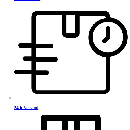
24 h
Versand