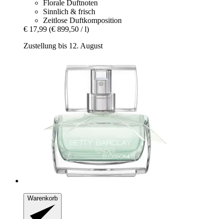
Florale Duftnoten
Sinnlich & frisch
Zeitlose Duftkomposition
€ 17,99
(€ 899,50 / l)
Zustellung bis 12. August
Warenkorb