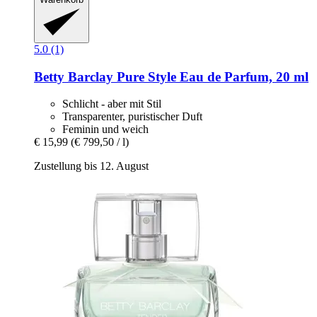
5.0 (1)
Betty Barclay
Pure Style Eau de Parfum, 20 ml
Schlicht - aber mit Stil
Transparenter, puristischer Duft
Feminin und weich
€ 15,99
(€ 799,50 / l)
Zustellung bis 12. August