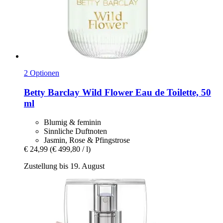
2 Optionen
Betty Barclay
Wild Flower Eau de Toilette, 50
ml
Blumig & feminin
Sinnliche Duftnoten
Jasmin, Rose & Pfingstrose
€ 24,99
(€ 499,80 / l)
Zustellung bis 19. August