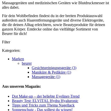
Massagegeräten und medizinischen Geräten wie Blutdruckmesser ist
alles dabei.
Für dein Wohlbefinden findest du in der breiten Produktauswahl
außerdem auch Haarentfernungsgeräte und diverse Elektrogeräte,
die dir deinen Alltag erleichtern, sowie Beautyprodukte für deinen
ganzen Körper. Entdecke online das vielfältige Sortiment von
Beurer für dich!
Filter
Kategorien:
Marken
beurer
Gesichtsreinigungsgeräte (3)
Maniküre & Pediküre (1)
Massagegeräte (1)
Aus unserem Magazin:
Dot Make-up – der beliebte Eyeliner-Trend
Beauty Test: ELVITAL Hydra Hyaluronic
Tipps und Tricks zum Thema Nagellack
Sonnenschutz - Das solltest du wissen!