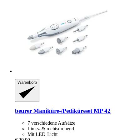
Warenkorb
beurer
Maniküre-​/Pediküreset MP 42
7 verschiedene Aufsätze
Links- & rechtsdrehend
Mit LED-Licht
€ 39,99