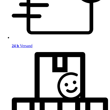
24 h
Versand