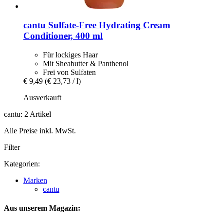
cantu
Sulfate-​Free Hydrating Cream
Conditioner, 400 ml
Für lockiges Haar
Mit Sheabutter & Panthenol
Frei von Sulfaten
€ 9,49
(€ 23,73 / l)
Ausverkauft
cantu: 2 Artikel
Alle Preise inkl. MwSt.
Filter
Kategorien:
Marken
cantu
Aus unserem Magazin: