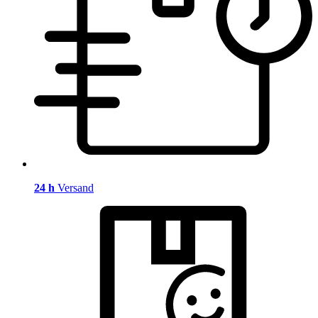
24 h
Versand