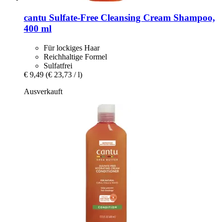
cantu
Sulfate-​Free Cleansing Cream Shampoo,
400 ml
Für lockiges Haar
Reichhaltige Formel
Sulfatfrei
€ 9,49
(€ 23,73 / l)
Ausverkauft