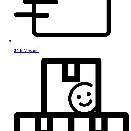
24 h
Versand