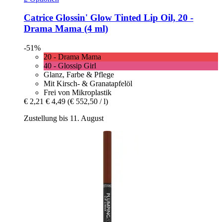
Catrice
Glossin' Glow Tinted Lip Oil, 20 -​
Drama Mama (4 ml)
-51%
20 - Drama Mama
40 - Glossip Girl
Glanz, Farbe & Pflege
Mit Kirsch- & Granatapfelöl
Frei von Mikroplastik
€ 2,21
€ 4,49
(€ 552,50 / l)
Zustellung bis 11. August