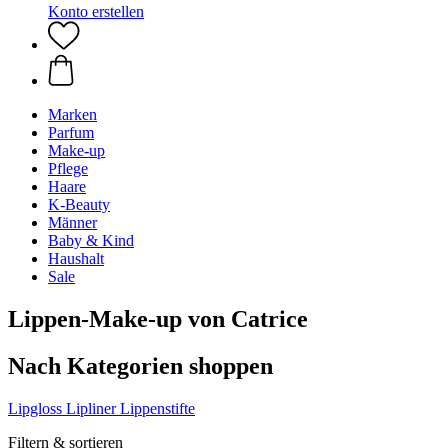
Konto erstellen
Marken
Parfum
Make-up
Pflege
Haare
K-Beauty
Männer
Baby & Kind
Haushalt
Sale
Lippen-Make-up von Catrice
Nach Kategorien shoppen
Lipgloss
Lipliner
Lippenstifte
Filtern & sortieren