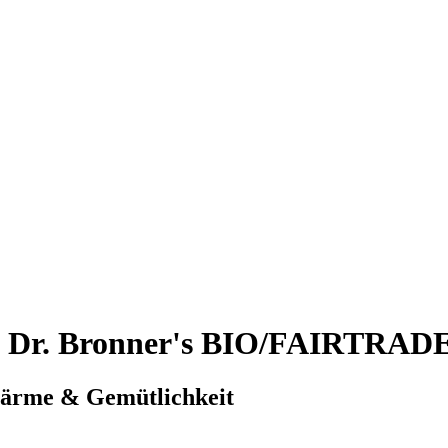
, Dr. Bronner's BIO/FAIRTRAD
 Wärme & Gemütlichkeit