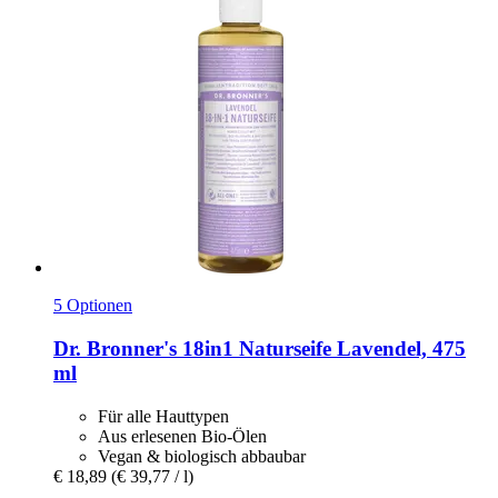
5 Optionen
Dr. Bronner's
18in1 Naturseife Lavendel, 475
ml
Für alle Hauttypen
Aus erlesenen Bio-Ölen
Vegan & biologisch abbaubar
€ 18,89
(€ 39,77 / l)