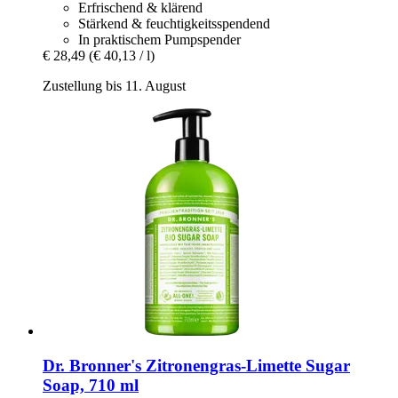
Erfrischend & klärend
Stärkend & feuchtigkeitsspendend
In praktischem Pumpspender
€ 28,49
(€ 40,13 / l)
Zustellung bis 11. August
Dr. Bronner's
Zitronengras-​Limette Sugar
Soap, 710 ml