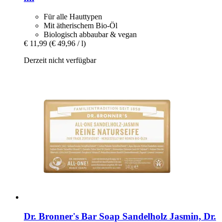
Für alle Hauttypen
Mit ätherischem Bio-Öl
Biologisch abbaubar & vegan
€ 11,99
(€ 49,96 / l)
Derzeit nicht verfügbar
Dr. Bronner's
Bar Soap Sandelholz Jasmin, Dr.