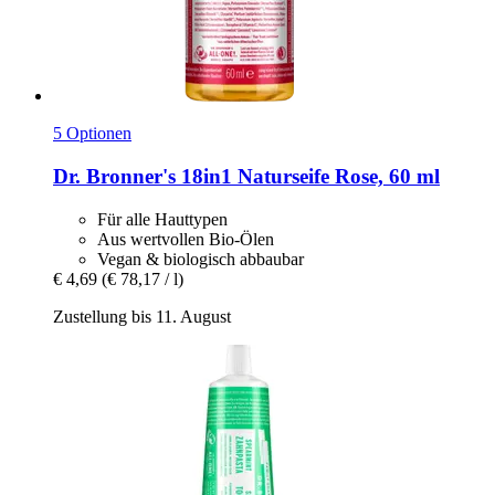
5 Optionen
Dr. Bronner's
18in1 Naturseife Rose, 60 ml
Für alle Hauttypen
Aus wertvollen Bio-Ölen
Vegan & biologisch abbaubar
€ 4,69
(€ 78,17 / l)
Zustellung bis 11. August