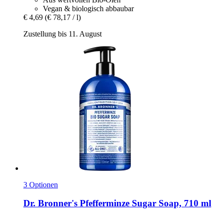
Vegan & biologisch abbaubar
€ 4,69
(€ 78,17 / l)
Zustellung bis 11. August
3 Optionen
Dr. Bronner's
Pfefferminze Sugar Soap, 710 ml