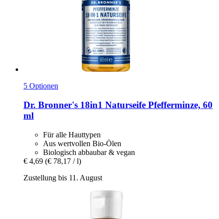
5 Optionen
Dr. Bronner's
18in1 Naturseife Pfefferminze, 60
ml
Für alle Hauttypen
Aus wertvollen Bio-Ölen
Biologisch abbaubar & vegan
€ 4,69
(€ 78,17 / l)
Zustellung bis 11. August