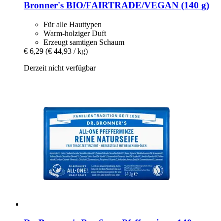
Bronner's BIO/FAIRTRADE/VEGAN (140 g)
Für alle Hauttypen
Warm-holziger Duft
Erzeugt samtigen Schaum
€ 6,29
(€ 44,93 / kg)
Derzeit nicht verfügbar