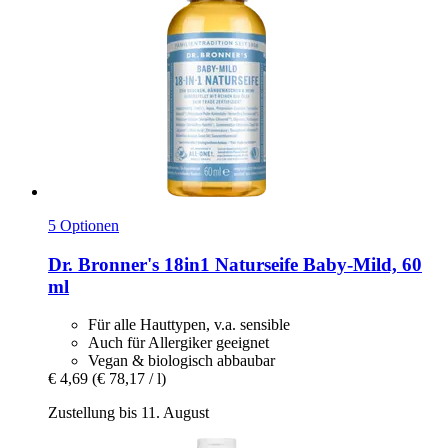
5 Optionen
Dr. Bronner's
18in1 Naturseife Baby-​Mild, 60
ml
Für alle Hauttypen, v.a. sensible
Auch für Allergiker geeignet
Vegan & biologisch abbaubar
€ 4,69
(€ 78,17 / l)
Zustellung bis 11. August