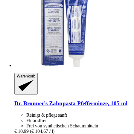
Warenkorb
Dr. Bronner's
Zahnpasta Pfefferminze, 105 ml
Reinigt & pflegt sanft
Fluoridfrei
Frei von synthetischen Schaummitteln
€ 10,99
(€ 104,67 / l)