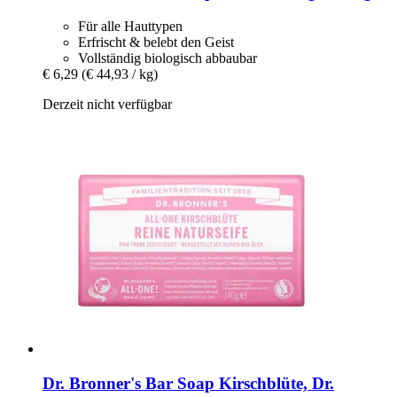
Für alle Hauttypen
Erfrischt & belebt den Geist
Vollständig biologisch abbaubar
€ 6,29
(€ 44,93 / kg)
Derzeit nicht verfügbar
Dr. Bronner's
Bar Soap Kirschblüte, Dr.