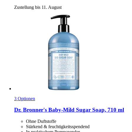
Zustellung bis 11. August
3 Optionen
Dr. Bronner's
Baby-​Mild Sugar Soap, 710 ml
Ohne Duftstoffe
Stärkend & feuchtigkeitsspendend
In praktischem Pumpspender