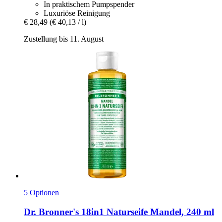
In praktischem Pumpspender
Luxuriöse Reinigung
€ 28,49
(€ 40,13 / l)
Zustellung bis 11. August
5 Optionen
Dr. Bronner's
18in1 Naturseife Mandel, 240 ml