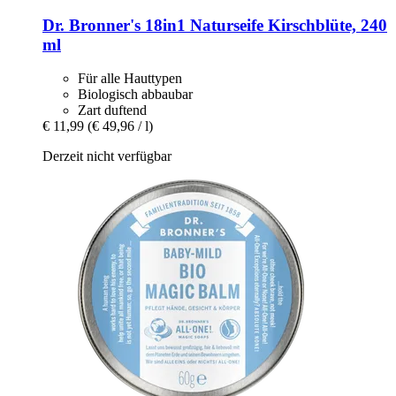
Dr. Bronner's
18in1 Naturseife Kirschblüte, 240
ml
Für alle Hauttypen
Biologisch abbaubar
Zart duftend
€ 11,99
(€ 49,96 / l)
Derzeit nicht verfügbar