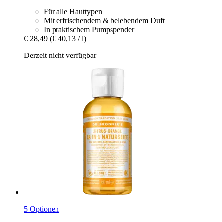
Für alle Hauttypen
Mit erfrischendem & belebendem Duft
In praktischem Pumpspender
€ 28,49
(€ 40,13 / l)
Derzeit nicht verfügbar
5 Optionen