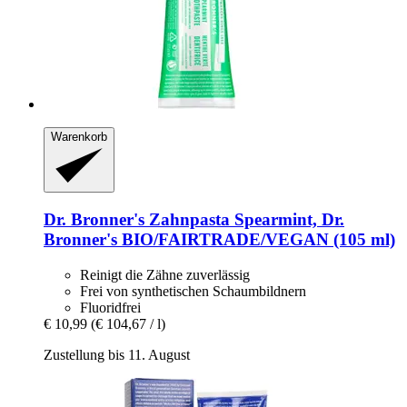
Warenkorb
Dr. Bronner's
Zahnpasta Spearmint, Dr.
Bronner's BIO/FAIRTRADE/VEGAN (105 ml)
Reinigt die Zähne zuverlässig
Frei von synthetischen Schaumbildnern
Fluoridfrei
€ 10,99
(€ 104,67 / l)
Zustellung bis 11. August