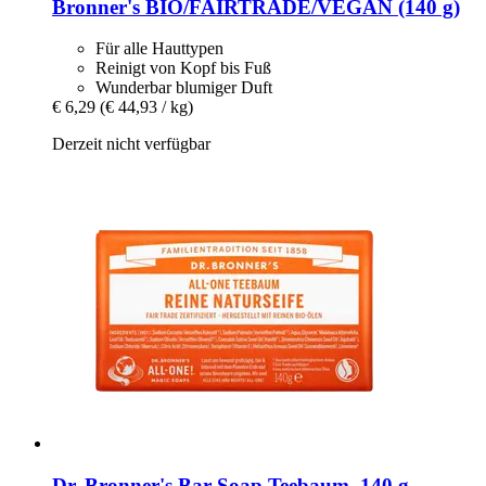
Bronner's BIO/FAIRTRADE/VEGAN (140 g)
Für alle Hauttypen
Reinigt von Kopf bis Fuß
Wunderbar blumiger Duft
€ 6,29
(€ 44,93 / kg)
Derzeit nicht verfügbar
Dr. Bronner's
Bar Soap Teebaum, 140 g