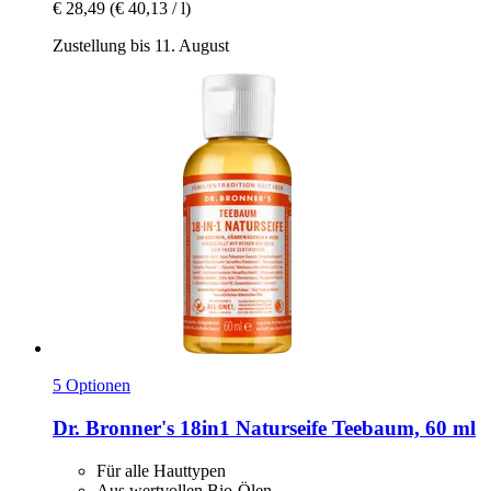
€ 28,49
(€ 40,13 / l)
Zustellung bis 11. August
5 Optionen
Dr. Bronner's
18in1 Naturseife Teebaum, 60 ml
Für alle Hauttypen
Aus wertvollen Bio-Ölen