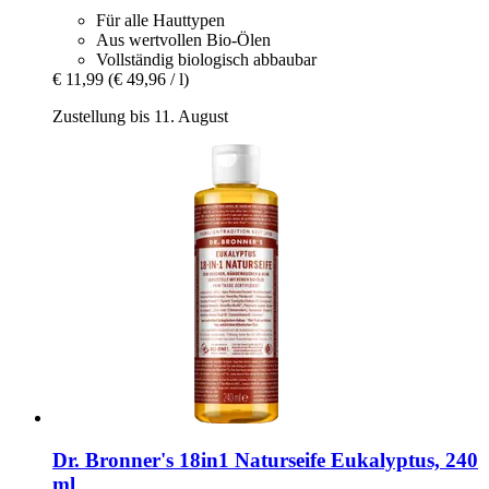
Für alle Hauttypen
Aus wertvollen Bio-Ölen
Vollständig biologisch abbaubar
€ 11,99
(€ 49,96 / l)
Zustellung bis 11. August
Dr. Bronner's
18in1 Naturseife Eukalyptus, 240
ml