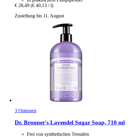
€ 28,49
(€ 40,13 / l)
Zustellung bis 11. August
3 Optionen
Dr. Bronner's
Lavendel Sugar Soap, 710 ml
Frei von synthetischen Tensiden