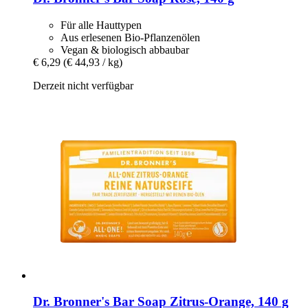
Für alle Hauttypen
Aus erlesenen Bio-Pflanzenölen
Vegan & biologisch abbaubar
€ 6,29
(€ 44,93 / kg)
Derzeit nicht verfügbar
Dr. Bronner's
Bar Soap Zitrus-​Orange, 140 g