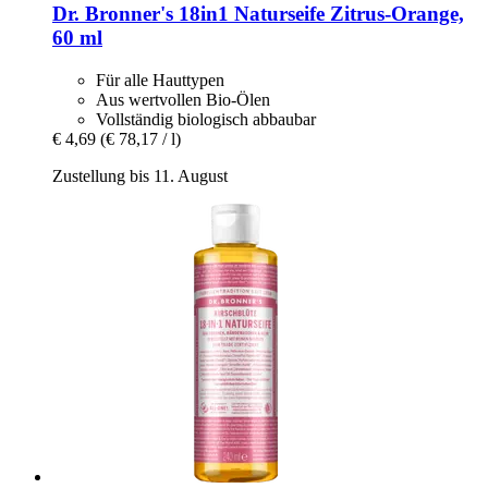
Dr. Bronner's
18in1 Naturseife Zitrus-​Orange,
60 ml
Für alle Hauttypen
Aus wertvollen Bio-Ölen
Vollständig biologisch abbaubar
€ 4,69
(€ 78,17 / l)
Zustellung bis 11. August