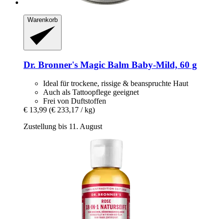
Warenkorb
Dr. Bronner's
Magic Balm Baby-​Mild, 60 g
Ideal für trockene, rissige & beanspruchte Haut
Auch als Tattoopflege geeignet
Frei von Duftstoffen
€ 13,99
(€ 233,17 / kg)
Zustellung bis 11. August