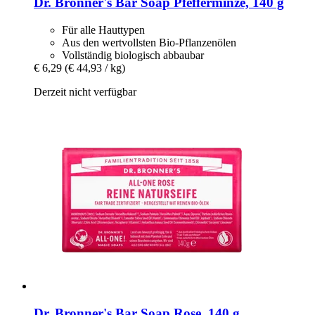
Dr. Bronner's
Bar Soap Pfefferminze, 140 g
Für alle Hauttypen
Aus den wertvollsten Bio-Pflanzenölen
Vollständig biologisch abbaubar
€ 6,29
(€ 44,93 / kg)
Derzeit nicht verfügbar
Dr. Bronner's
Bar Soap Rose, 140 g