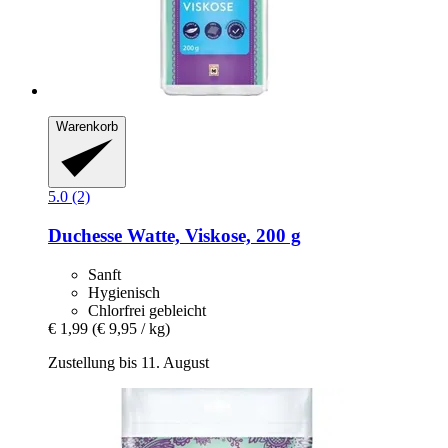
Warenkorb
5.0 (2)
Duchesse
Watte, Viskose, 200 g
Sanft
Hygienisch
Chlorfrei gebleicht
€ 1,99
(€ 9,95 / kg)
Zustellung bis 11. August