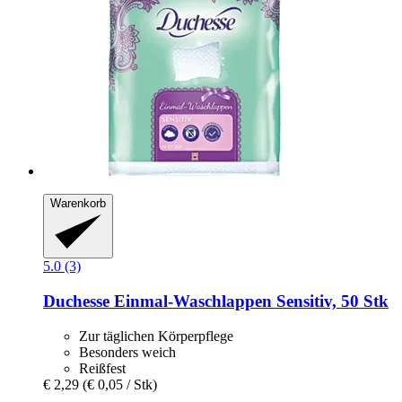
Warenkorb
5.0 (3)
Duchesse
Einmal-​Waschlappen Sensitiv, 50 Stk
Zur täglichen Körperpflege
Besonders weich
Reißfest
€ 2,29
(€ 0,05 / Stk)