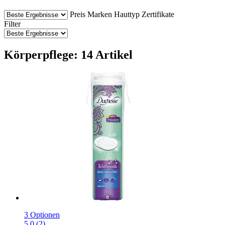
Preis
Marken
Hauttyp
Zertifikate
Filter
Körperpflege: 14 Artikel
3 Optionen
5.0 (2)