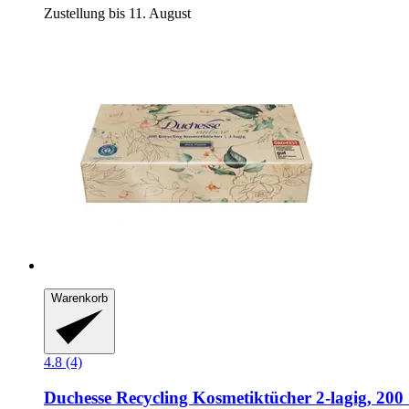
Zustellung bis 11. August
Warenkorb
4.8 (4)
Duchesse
Recycling Kosmetiktücher 2-​lagig, 200