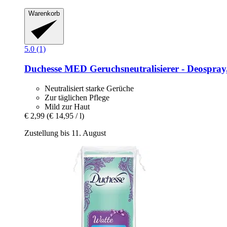
Warenkorb
5.0 (1)
Duchesse
MED Geruchsneutralisierer -​ Deospray
Neutralisiert starke Gerüche
Zur täglichen Pflege
Mild zur Haut
€ 2,99
(€ 14,95 / l)
Zustellung bis 11. August