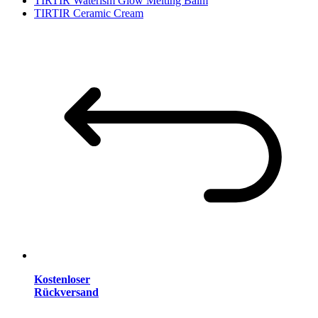
TIRTIR Waterism Glow Melting Balm
TIRTIR Ceramic Cream
Kostenloser
Rückversand