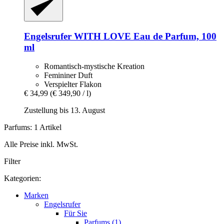
Engelsrufer
WITH LOVE Eau de Parfum, 100
ml
Romantisch-mystische Kreation
Femininer Duft
Verspielter Flakon
€ 34,99
(€ 349,90 / l)
Zustellung bis 13. August
Parfums: 1 Artikel
Alle Preise inkl. MwSt.
Filter
Kategorien:
Marken
Engelsrufer
Für Sie
Parfums (1)