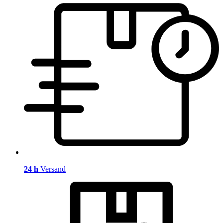
24 h
Versand