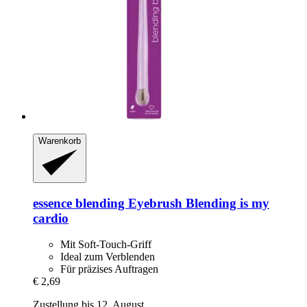
Warenkorb
essence
blending Eyebrush Blending is my
cardio
Mit Soft-Touch-Griff
Ideal zum Verblenden
Für präzises Auftragen
€ 2,69
Zustellung bis 12. August