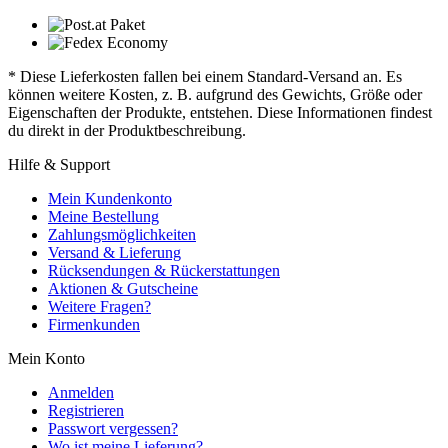
* Diese Lieferkosten fallen bei einem Standard-Versand an. Es
können weitere Kosten, z. B. aufgrund des Gewichts, Größe oder
Eigenschaften der Produkte, entstehen. Diese Informationen findest
du direkt in der Produktbeschreibung.
Hilfe & Support
Mein Kundenkonto
Meine Bestellung
Zahlungsmöglichkeiten
Versand & Lieferung
Rücksendungen & Rückerstattungen
Aktionen & Gutscheine
Weitere Fragen?
Firmenkunden
Mein Konto
Anmelden
Registrieren
Passwort vergessen?
Wo ist meine Lieferung?