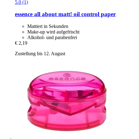
5.0 (1)
essence
all about matt! oil control paper
Mattiert in Sekunden
Make-up wird aufgefrischt
Alkohol- und parabenfrei
€ 2,19
Zustellung bis 12. August