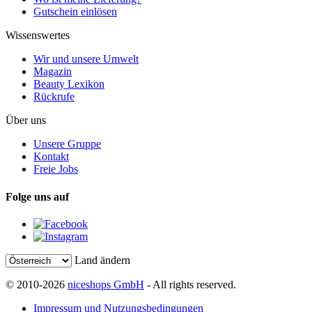
Gutschein einlösen
Wissenswertes
Wir und unsere Umwelt
Magazin
Beauty Lexikon
Rückrufe
Über uns
Unsere Gruppe
Kontakt
Freie Jobs
Folge uns auf
Land ändern
© 2010-2026
niceshops GmbH
- All rights reserved.
Impressum und Nutzungsbedingungen