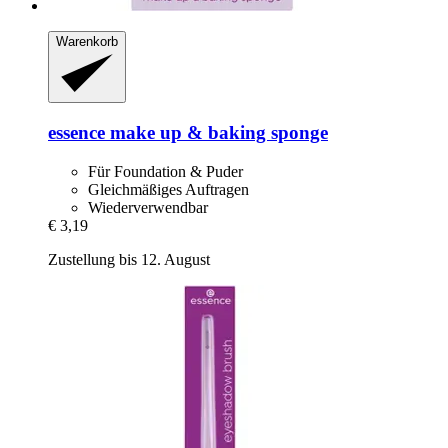
Warenkorb
essence
make up & baking sponge
Für Foundation & Puder
Gleichmäßiges Auftragen
Wiederverwendbar
€ 3,19
Zustellung bis 12. August