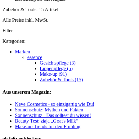
Zubehör & Tools: 15 Artikel
Alle Preise inkl. MwSt.
Filter
Kategorien:
Marken
essence
Gesichtspflege (3)
Lippenpflege (5)
Make-up (91)
Zubehör & Tools (15)
Aus unserem Magazin:
Neve Cosmetics - so einzigartig wie Du!
Sonnenschutz: Mythen und Fakten
Sonnenschutz - Das solltest du wissen!
Beauty Test: ziaja „Goat's Milk“
Make-up Trends für den Frühling
oh feliz entdecken: