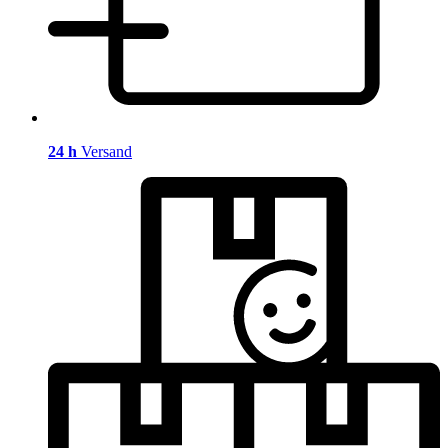
24 h
Versand