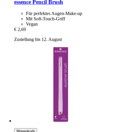
essence
Pencil Brush
Für perfektes Augen-Make-up
Mit Soft-Touch-Griff
Vegan
€ 2,69
Zustellung bis 12. August
Warenkorb