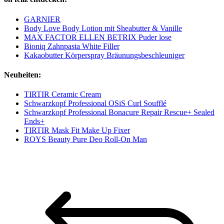
GARNIER
Body Love Body Lotion mit Sheabutter & Vanille
MAX FACTOR ELLEN BETRIX Puder lose
Bioniq Zahnpasta White Filler
Kakaobutter Körperspray Bräunungsbeschleuniger
Neuheiten:
TIRTIR Ceramic Cream
Schwarzkopf Professional OSiS Curl Soufflé
Schwarzkopf Professional Bonacure Repair Rescue+ Sealed
Ends+
TIRTIR Mask Fit Make Up Fixer
ROYS Beauty Pure Deo Roll-On Man