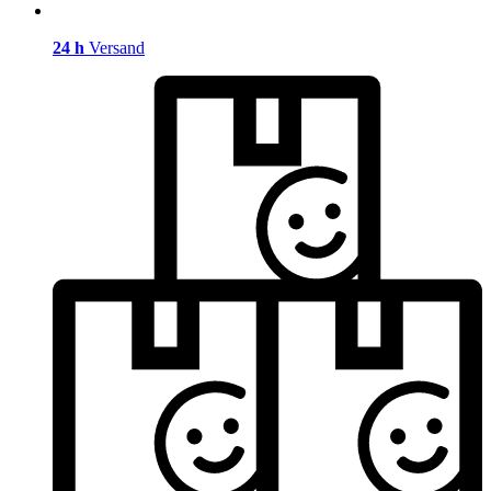
24 h
Versand