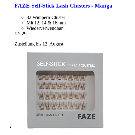
FAZE
Self-​Stick Lash Clusters -​ Manga
32 Wimpern-Cluster
Mit 12, 14 & 16 mm
Wiederverwendbar
€ 5,29
Zustellung bis 12. August