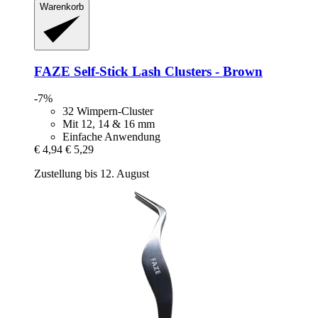
Warenkorb
FAZE
Self-​Stick Lash Clusters -​ Brown
-7%
32 Wimpern-Cluster
Mit 12, 14 & 16 mm
Einfache Anwendung
€ 4,94
€ 5,29
Zustellung bis 12. August