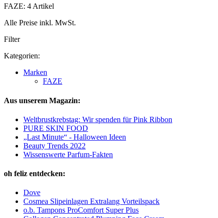
FAZE: 4 Artikel
Alle Preise inkl. MwSt.
Filter
Kategorien:
Marken
FAZE
Aus unserem Magazin:
Weltbrustkrebstag: Wir spenden für Pink Ribbon
PURE SKIN FOOD
„Last Minute“ - Halloween Ideen
Beauty Trends 2022
Wissenswerte Parfum-Fakten
oh feliz entdecken:
Dove
Cosmea Slipeinlagen Extralang Vorteilspack
o.b. Tampons ProComfort Super Plus