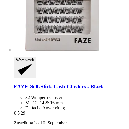
Warenkorb
FAZE
Self-​Stick Lash Clusters -​ Black
32 Wimpern-Cluster
Mit 12, 14 & 16 mm
Einfache Anwendung
€ 5,29
Zustellung bis 10. September