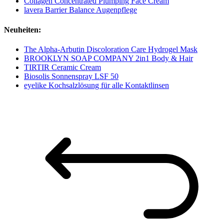
Collagen Concentrated Plumping Face Cream
lavera Barrier Balance Augenpflege
Neuheiten:
The Alpha-Arbutin Discoloration Care Hydrogel Mask
BROOKLYN SOAP COMPANY 2in1 Body & Hair
TIRTIR Ceramic Cream
Biosolis Sonnenspray LSF 50
eyelike Kochsalzlösung für alle Kontaktlinsen