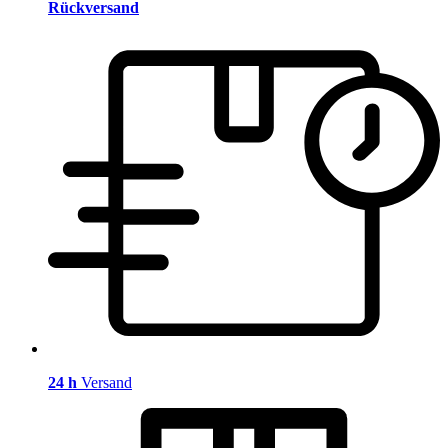
Rückversand
24 h
Versand