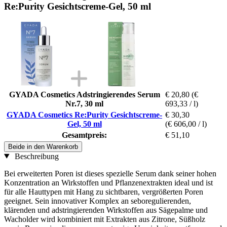
Re:Purity Gesichtscreme-Gel, 50 ml
GYADA Cosmetics Adstringierendes Serum
€ 20,80
(€
Nr.7, 30 ml
693,33 / l)
GYADA Cosmetics Re:Purity Gesichtscreme-
€ 30,30
Gel, 50 ml
(€ 606,00 / l)
Gesamtpreis:
€ 51,10
Beide in den Warenkorb
Beschreibung
Bei erweiterten Poren ist dieses spezielle Serum dank seiner hohen
Konzentration an Wirkstoffen und Pflanzenextrakten ideal und ist
für alle Hauttypen mit Hang zu sichtbaren, vergrößerten Poren
geeignet. Sein innovativer Komplex an seboregulierenden,
klärenden und adstringierenden Wirkstoffen aus Sägepalme und
Wacholder wird kombiniert mit Extrakten aus Zitrone, Süßholz