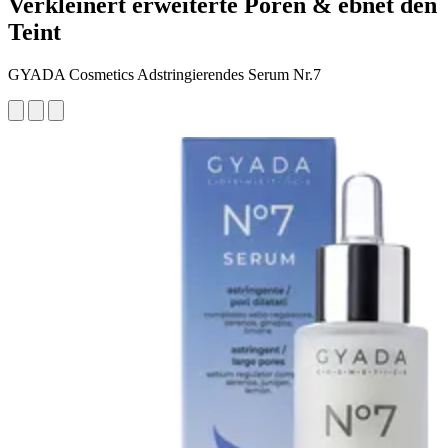
Verkleinert erweiterte Poren & ebnet den
Teint
GYADA Cosmetics Adstringierendes Serum Nr.7