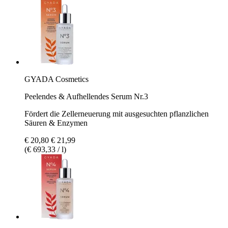
GYADA Cosmetics
Peelendes & Aufhellendes Serum Nr.3
Fördert die Zellerneuerung mit ausgesuchten pflanzlichen
Säuren & Enzymen
€ 20,80
€ 21,99
(€ 693,33 / l)