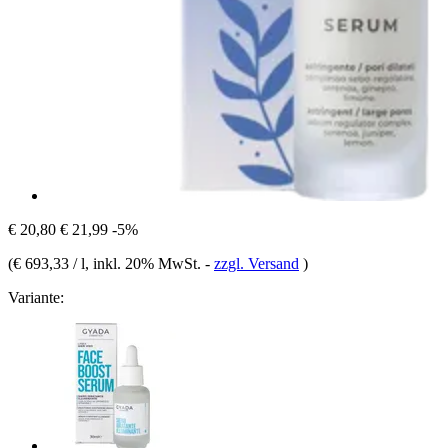
€ 20,80
€ 21,99
-5%
(
€ 693,33 / l
, inkl. 20% MwSt.
-
zzgl. Versand
)
Variante: