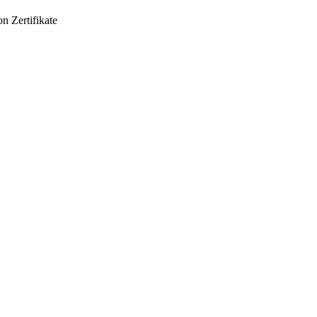
on
Zertifikate