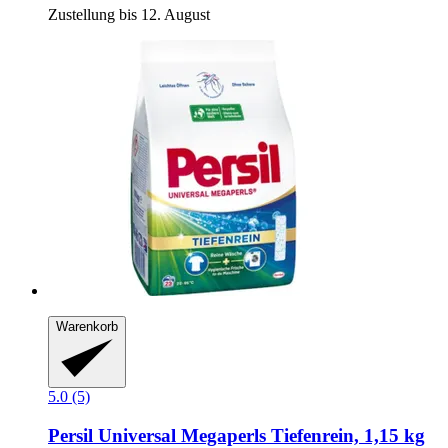
Zustellung bis 12. August
Warenkorb
5.0 (5)
Persil
Universal Megaperls Tiefenrein, 1,15 kg