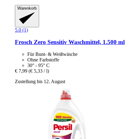
Warenkorb
5.0 (1)
Frosch
Zero Sensitiv Waschmittel, 1.500 ml
Für Bunt- & Weißwäsche
Ohne Farbstoffe
30° - 95° C
€ 7,99
(€ 5,33 / l)
Zustellung bis 12. August