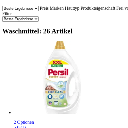
Preis
Marken
Hauttyp
Produkteigenschaft
Frei v
Filter
Waschmittel: 26 Artikel
2 Optionen
5.0 (1)