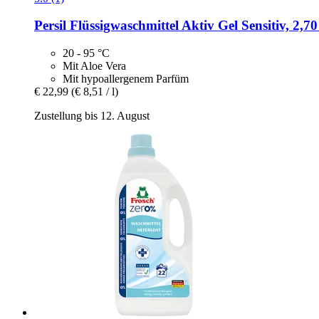
Persil
Flüssigwaschmittel Aktiv Gel Sensitiv, 2,70 
20 - 95 °C
Mit Aloe Vera
Mit hypoallergenem Parfüm
€ 22,99
(€ 8,51 / l)
Zustellung bis 12. August