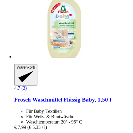
Warenkorb
4.7 (3)
Frosch
Waschmittel Flüssig Baby, 1,50 l
Für Baby-Textilien
Für Weiß- & Buntwäsche
Waschtemperatur: 20° - 95° C
€ 7,99
(€ 5,33 / l)