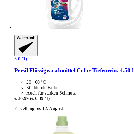
Warenkorb
5.0 (1)
Persil
Flüssigwaschmittel Color Tiefenrein, 4,50 l
20 - 60 °C
Strahlende Farben
Auch für starken Schmutz
€ 30,99
(€ 6,89 / l)
Zustellung bis 12. August