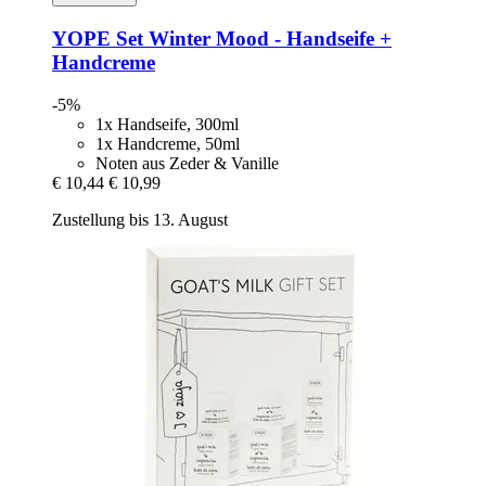
YOPE
Set Winter Mood -​ Handseife +
Handcreme
-5%
1x Handseife, 300ml
1x Handcreme, 50ml
Noten aus Zeder & Vanille
€ 10,44
€ 10,99
Zustellung bis 13. August