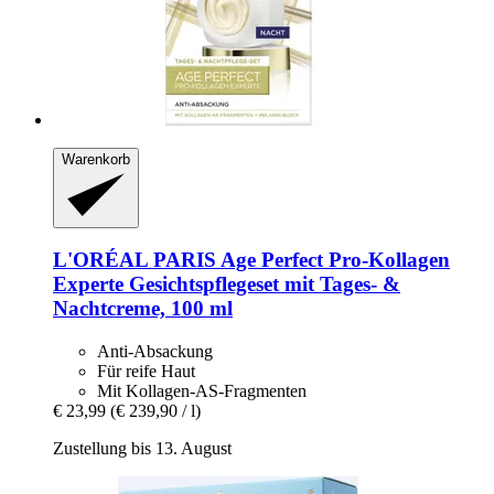
Warenkorb
L'ORÉAL PARIS
Age Perfect Pro-​Kollagen
Experte Gesichtspflegeset mit Tages-​ &
Nachtcreme, 100 ml
Anti-Absackung
Für reife Haut
Mit Kollagen-AS-Fragmenten
€ 23,99
(€ 239,90 / l)
Zustellung bis 13. August