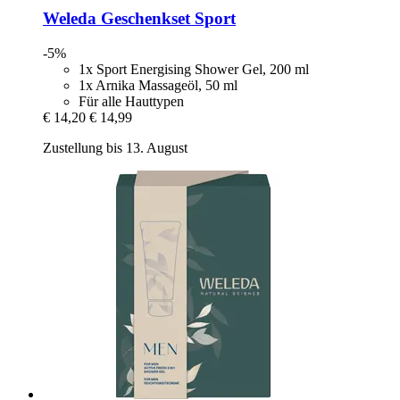
Weleda
Geschenkset Sport
-5%
1x Sport Energising Shower Gel, 200 ml
1x Arnika Massageöl, 50 ml
Für alle Hauttypen
€ 14,20
€ 14,99
Zustellung bis 13. August