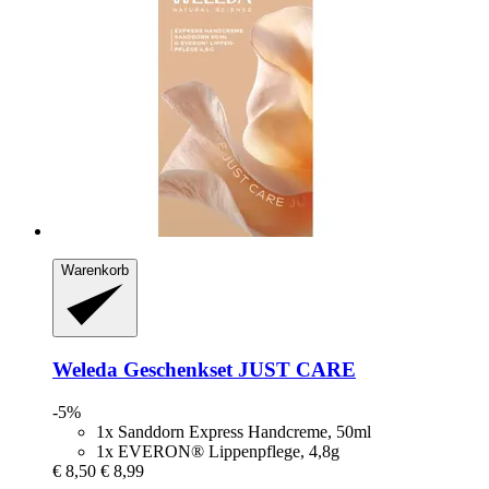
Warenkorb
Weleda
Geschenkset JUST CARE
-5%
1x Sanddorn Express Handcreme, 50ml
1x EVERON® Lippenpflege, 4,8g
€ 8,50
€ 8,99