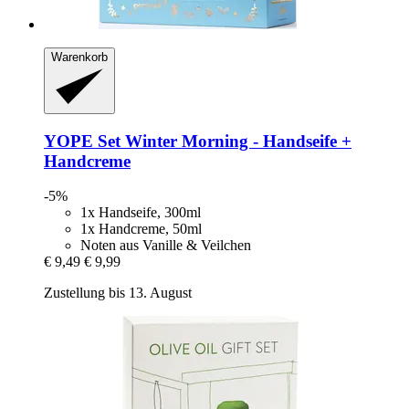
Warenkorb
YOPE
Set Winter Morning -​ Handseife +
Handcreme
-5%
1x Handseife, 300ml
1x Handcreme, 50ml
Noten aus Vanille & Veilchen
€ 9,49
€ 9,99
Zustellung bis 13. August