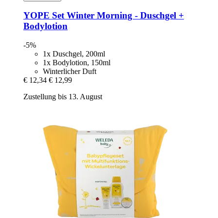
YOPE
Set Winter Morning -​ Duschgel +
Bodylotion
-5%
1x Duschgel, 200ml
1x Bodylotion, 150ml
Winterlicher Duft
€ 12,34
€ 12,99
Zustellung bis 13. August