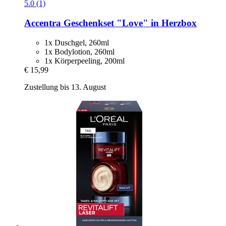
5.0 (1)
Accentra
Geschenkset "Love" in Herzbox
1x Duschgel, 260ml
1x Bodylotion, 260ml
1x Körperpeeling, 200ml
€ 15,99
Zustellung bis 13. August