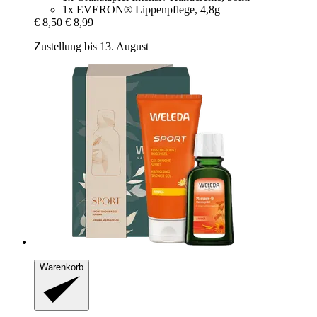
1x EVERON® Lippenpflege, 4,8g
€ 8,50
€ 8,99
Zustellung bis 13. August
Warenkorb