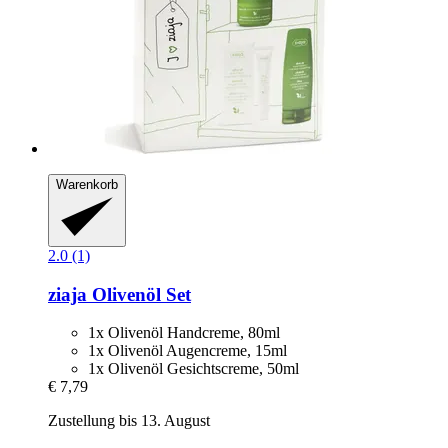
Warenkorb
2.0 (1)
ziaja
Olivenöl Set
1x Olivenöl Handcreme, 80ml
1x Olivenöl Augencreme, 15ml
1x Olivenöl Gesichtscreme, 50ml
€ 7,79
Zustellung bis 13. August