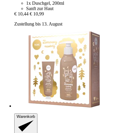
1x Duschgel, 200ml
Sanft zur Haut
€ 10,44
€ 10,99
Zustellung bis 13. August
Warenkorb