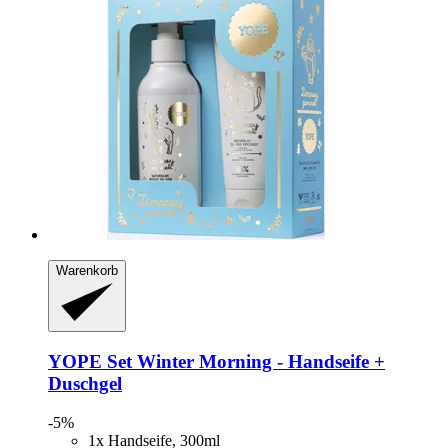
Warenkorb
YOPE
Set Winter Morning -​ Handseife +
Duschgel
-5%
1x Handseife, 300ml