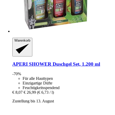
Warenkorb
APERI SHOWER
Duschgel Set, 1.200 ml
-70%
Für alle Hauttypen
Einzigartige Düfte
Feuchtigkeitsspendend
€ 8,07
€ 26,99
(€ 6,73 / l)
Zustellung bis 13. August