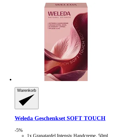
Warenkorb
Weleda
Geschenkset SOFT TOUCH
-5%
1x Granatapfel Intensiv Handcreme, 50ml