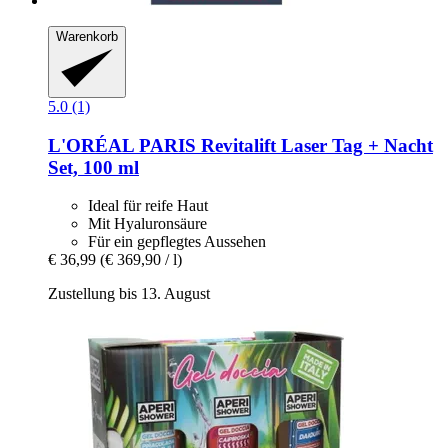
Warenkorb
5.0 (1)
L'ORÉAL PARIS
Revitalift Laser Tag + Nacht
Set, 100 ml
Ideal für reife Haut
Mit Hyaluronsäure
Für ein gepflegtes Aussehen
€ 36,99
(€ 369,90 / l)
Zustellung bis 13. August