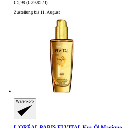
€ 5,99
(€ 29,95 / l)
Zustellung bis 11. August
Warenkorb
L'ORÉAL PARIS
ELVITAL Kur Öl Magique