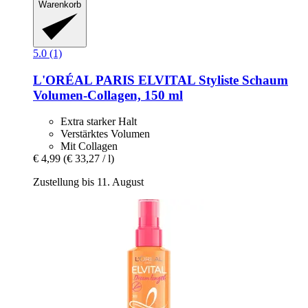
Warenkorb
5.0 (1)
L'ORÉAL PARIS
ELVITAL Styliste Schaum
Volumen-​Collagen, 150 ml
Extra starker Halt
Verstärktes Volumen
Mit Collagen
€ 4,99
(€ 33,27 / l)
Zustellung bis 11. August