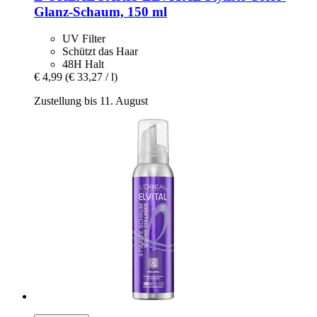
Glanz-​Schaum, 150 ml
UV Filter
Schützt das Haar
48H Halt
€ 4,99
(€ 33,27 / l)
Zustellung bis 11. August