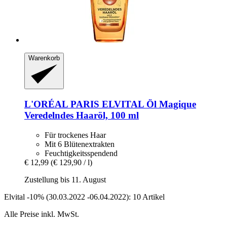
Warenkorb
L'ORÉAL PARIS
ELVITAL Öl Magique
Veredelndes Haaröl, 100 ml
Für trockenes Haar
Mit 6 Blütenextrakten
Feuchtigkeitsspendend
€ 12,99
(€ 129,90 / l)
Zustellung bis 11. August
Elvital -10% (30.03.2022 -06.04.2022): 10 Artikel
Alle Preise inkl. MwSt.