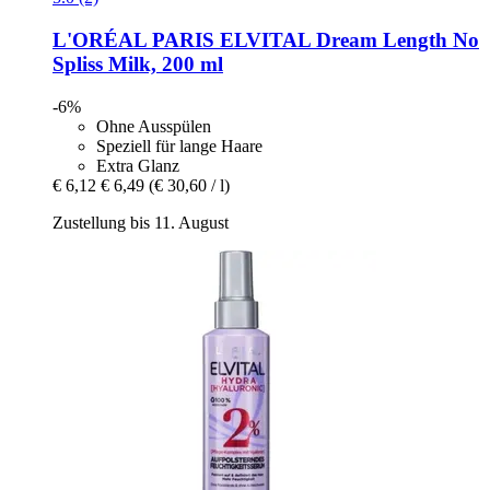
L'ORÉAL PARIS
ELVITAL Dream Length No
Spliss Milk, 200 ml
-6%
Ohne Ausspülen
Speziell für lange Haare
Extra Glanz
€ 6,12
€ 6,49
(€ 30,60 / l)
Zustellung bis 11. August