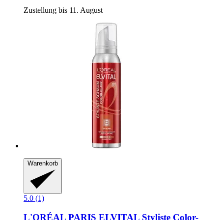
Zustellung bis 11. August
Warenkorb
5.0 (1)
L'ORÉAL PARIS
ELVITAL Styliste Color-​