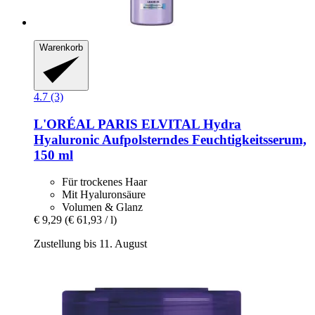
Warenkorb
4.7 (3)
L'ORÉAL PARIS
ELVITAL Hydra
Hyaluronic Aufpolsterndes Feuchtigkeitsserum,
150 ml
Für trockenes Haar
Mit Hyaluronsäure
Volumen & Glanz
€ 9,29
(€ 61,93 / l)
Zustellung bis 11. August