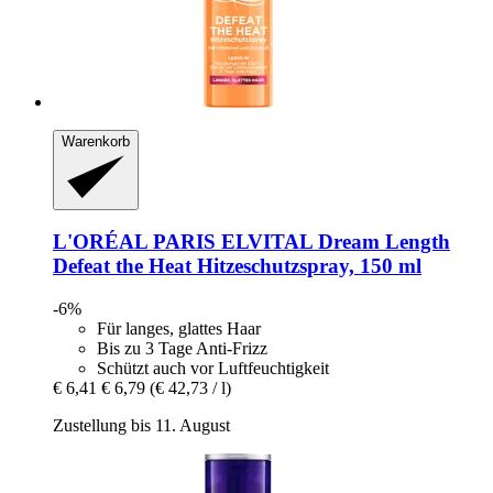
Warenkorb
L'ORÉAL PARIS
ELVITAL Dream Length
Defeat the Heat Hitzeschutzspray, 150 ml
-6%
Für langes, glattes Haar
Bis zu 3 Tage Anti-Frizz
Schützt auch vor Luftfeuchtigkeit
€ 6,41
€ 6,79
(€ 42,73 / l)
Zustellung bis 11. August