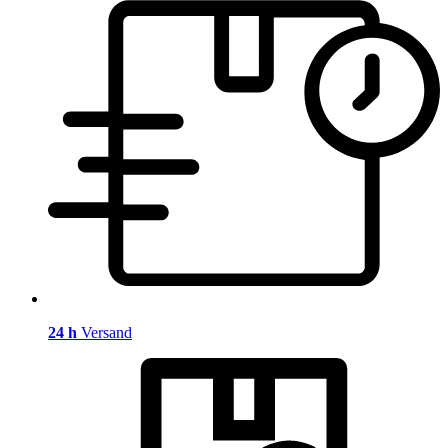
24 h
Versand