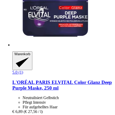
Warenkorb
5.0 (1)
L'ORÉAL PARIS
ELVITAL Color Glanz Deep
Purple Maske, 250 ml
Neutralisiert Gelbstich
Pflegt Intensiv
Für aufgehelltes Haar
€ 6,89
(€ 27,56 / l)