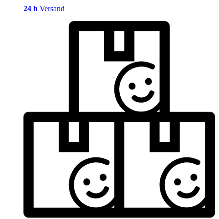
24 h
Versand