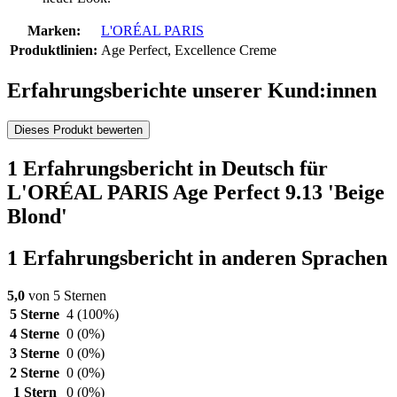
Marken:
L'ORÉAL PARIS
Produktlinien:
Age Perfect, Excellence Creme
Erfahrungsberichte unserer Kund:innen
Dieses Produkt bewerten
1 Erfahrungsbericht in Deutsch für
L'ORÉAL PARIS Age Perfect 9.13 'Beige
Blond'
1 Erfahrungsbericht in anderen Sprachen
5,0
von 5 Sternen
5 Sterne
4
(100%)
4 Sterne
0
(0%)
3 Sterne
0
(0%)
2 Sterne
0
(0%)
1 Stern
0
(0%)