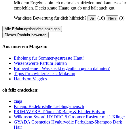
Mit dem Ergebnis bin ich mehr als zufrieden und kann es sehr
empfehlen. Deckt graue Haare gut ab und hält auch gut.
War diese Bewertung für dich hilfreich?
(16)
(0)
Ja
Nein
Alle Erfahrungsberichte anzeigen
Dieses Produkt bewerten
Aus unserem Magazin:
Erholung für Sommer-gestresste Haut!
Wissenswerte Parfum-Fakten
Erdbeerbeine - Was steckt eigentlich genau dahinter?
Tipps für »winterfestes« Make-up
Hands on Veggies
oh feliz entdecken:
ziaja
Kneipp Badekristalle Lieblingsmensch
PRIMAVERA Träum süß Baby & Kinder Balsam
Wilkinson Sword HYDRO 5 Groomer Rasierer mit 1 Klinge
GYADA Cosmetics Hyalurvedic Farbglanz-Shampoo Dark
Hair