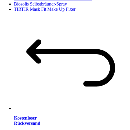
Biosolis Selbstbräuner-Spray
TIRTIR Mask Fit Make Up Fixer
Kostenloser
Rückversand