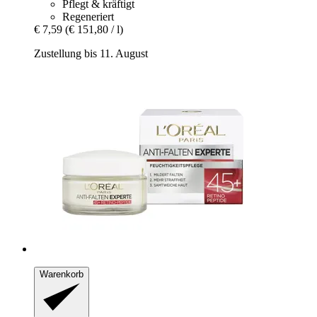
Pflegt & kräftigt
Regeneriert
€ 7,59
(€ 151,80 / l)
Zustellung bis 11. August
Warenkorb