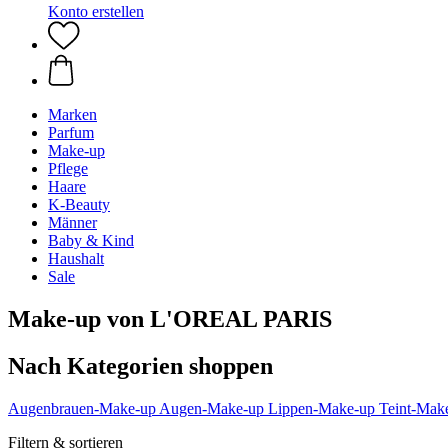
Konto erstellen
Marken
Parfum
Make-up
Pflege
Haare
K-Beauty
Männer
Baby & Kind
Haushalt
Sale
Make-up von L'OREAL PARIS
Nach Kategorien shoppen
Augenbrauen-Make-up
Augen-Make-up
Lippen-Make-up
Teint-Mak
Filtern & sortieren