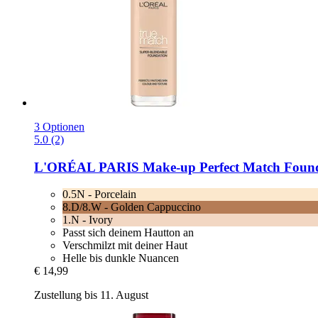
3 Optionen
5.0 (2)
L'ORÉAL PARIS
Make-​up Perfect Match Founda
0.5N - Porcelain
8.D/8.W - Golden Cappuccino
1.N - Ivory
Passt sich deinem Hautton an
Verschmilzt mit deiner Haut
Helle bis dunkle Nuancen
€ 14,99
Zustellung bis 11. August