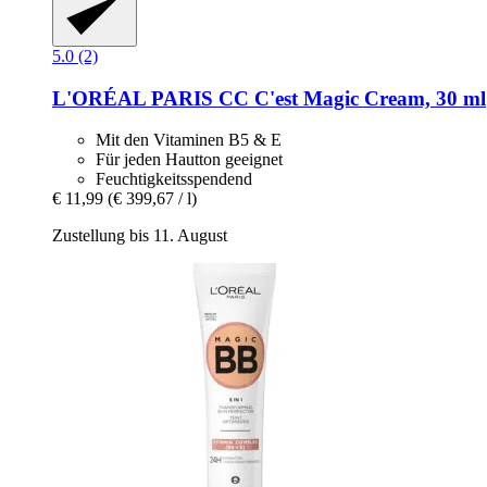
5.0 (2)
L'ORÉAL PARIS
CC C'est Magic Cream, 30 ml
Mit den Vitaminen B5 & E
Für jeden Hautton geeignet
Feuchtigkeitsspendend
€ 11,99
(€ 399,67 / l)
Zustellung bis 11. August