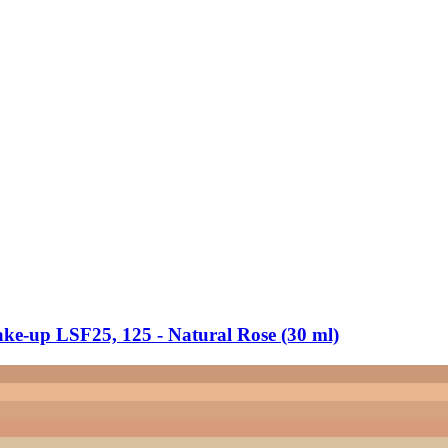
ke-​up LSF25, 125 -​ Natural Rose (30 ml)