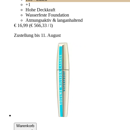
+1
Hohe Deckkraft
Wasserfeste Foundation
Atmungsaktiv & langanhaltend
€ 16,99
(€ 566,33 / l)
Zustellung bis 11. August
Warenkorb