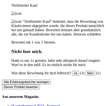
Verifizierter Kauf
"Verifizierter Kauf“ bedeutet, dass die Bewertung von
Käufer:innen abgegeben wurde, die dieses Produkt tatsächlich
bei uns gekauft haben. Bewerten können aber grundsätzlich
alle, die ein Kundenkonto bei uns haben.
Hinweis schließen
Bewertet mit 1 von 5 Sternen.
Nicht fuer mich.
Hatte es nur 1x genutzt, habe sehr allergisch darauf reagiert.
Warf es in den mùll .Es ist einfach nichts fùr mich
War diese Bewertung für dich hilfreich?
(3)
(1)
Ja
Nein
Alle Erfahrungsberichte anzeigen
Dieses Produkt bewerten
Aus unserem Magazin:
Haarfarbentrend 2022 „Fantasy“