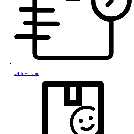
24 h
Versand