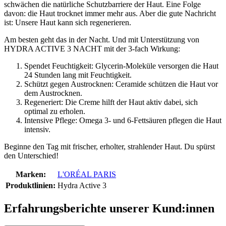
schwächen die natürliche Schutzbarriere der Haut. Eine Folge
davon: die Haut trocknet immer mehr aus. Aber die gute Nachricht
ist: Unsere Haut kann sich regenerieren.
Am besten geht das in der Nacht. Und mit Unterstützung von
HYDRA ACTIVE 3 NACHT mit der 3-fach Wirkung:
Spendet Feuchtigkeit: Glycerin-Moleküle versorgen die Haut
24 Stunden lang mit Feuchtigkeit.
Schützt gegen Austrocknen: Ceramide schützen die Haut vor
dem Austrocknen.
Regeneriert: Die Creme hilft der Haut aktiv dabei, sich
optimal zu erholen.
Intensive Pflege: Omega 3- und 6-Fettsäuren pflegen die Haut
intensiv.
Beginne den Tag mit frischer, erholter, strahlender Haut. Du spürst
den Unterschied!
Marken:
L'ORÉAL PARIS
Produktlinien:
Hydra Active 3
Erfahrungsberichte unserer Kund:innen