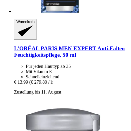
Warenkorb
L'ORÉAL PARIS
MEN EXPERT Anti-​Falten
Feuchtigkeitspflege, 50 ml
Für jeden Hauttyp ab 35
Mit Vitamin E
Schnelleinziehend
€ 13,99
(€ 279,80 / l)
Zustellung bis 11. August