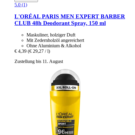
5.0 (1)
L'ORÉAL PARIS
MEN EXPERT BARBER
CLUB 48h Deodorant Spray, 150 ml
Maskuliner, holziger Duft
Mit Zedernholzöl angereichert
Ohne Aluminium & Alkohol
€ 4,39
(€ 29,27 / l)
Zustellung bis 11. August