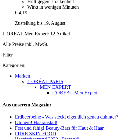
Hilft gegen Trockenheit
Wirkt in wenigen Minuten
€ 4,19
Zustellung bis 19. August
L'OREAL Men Expert: 12 Artikel
Alle Preise inkl. MwSt.
Filter
Kategorien:
Marken
L'ORÉAL PARIS
MEN EXPERT
L'OREAL Men Expert
Aus unserem Magazin:
Erdbeerbeine - Was steckt eigentlich genau dahinter?
Oh nein! Haarausfall!
Fest und fähig! Beauty-Bars für Haut & Haar
PURE SKIN FOOD