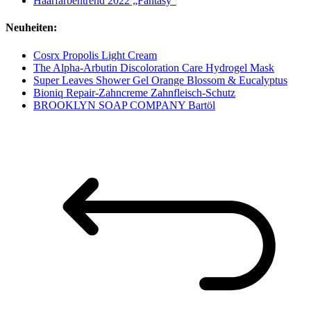
Haarfarbentrend 2022 „Fantasy“
Neuheiten:
Cosrx Propolis Light Cream
The Alpha-Arbutin Discoloration Care Hydrogel Mask
Super Leaves Shower Gel Orange Blossom & Eucalyptus
Bioniq Repair-Zahncreme Zahnfleisch-Schutz
BROOKLYN SOAP COMPANY Bartöl