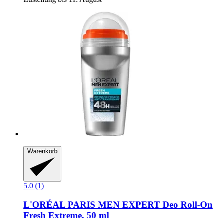
Warenkorb
5.0 (1)
L'ORÉAL PARIS
MEN EXPERT Deo Roll-​On
Fresh Extreme, 50 ml