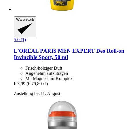
Warenkorb
5.0 (1)
L'ORÉAL PARIS
MEN EXPERT Deo Roll-​on
Invincible Sport, 50 ml
Frisch-holziger Duft
Angenehm aufzutragen
Mit Magnesium-Komplex
€ 3,99
(€ 79,80 / l)
Zustellung bis 11. August