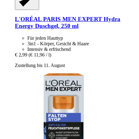
L'ORÉAL PARIS
MEN EXPERT Hydra
Energy Duschgel, 250 ml
Für jeden Hauttyp
3in1 - Körper, Gesicht & Haare
Intensiv & erfrischend
€ 2,99
(€ 11,96 / l)
Zustellung bis 11. August