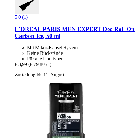
5.0 (1)
L'ORÉAL PARIS
MEN EXPERT Deo Roll-​On
Carbon Ice, 50 ml
Mit Mikro-Kapsel System
Keine Rückstände
Für alle Hauttypen
€ 3,99
(€ 79,80 / l)
Zustellung bis 11. August