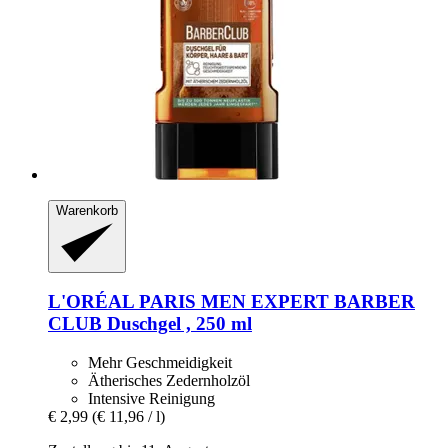
Warenkorb
L'ORÉAL PARIS
MEN EXPERT BARBER
CLUB Duschgel , 250 ml
Mehr Geschmeidigkeit
Ätherisches Zedernholzöl
Intensive Reinigung
€ 2,99
(€ 11,96 / l)