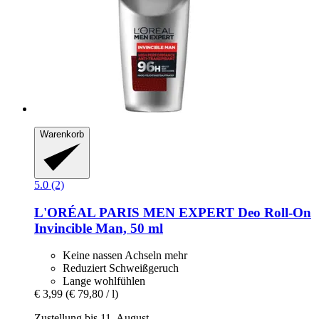
Warenkorb
5.0 (2)
L'ORÉAL PARIS
MEN EXPERT Deo Roll-​On
Invincible Man, 50 ml
Keine nassen Achseln mehr
Reduziert Schweißgeruch
Lange wohlfühlen
€ 3,99
(€ 79,80 / l)
Zustellung bis 11. August