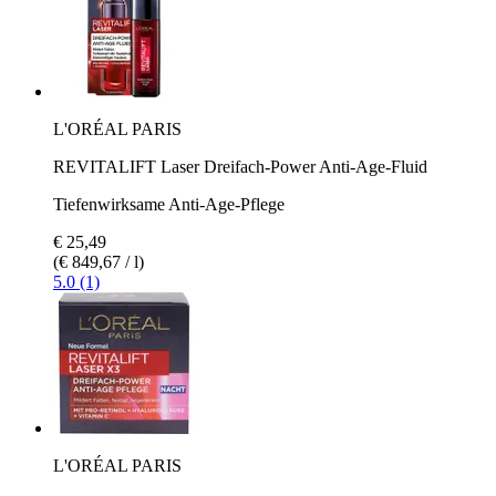
L'ORÉAL PARIS
REVITALIFT Laser Dreifach-Power Anti-Age-Fluid
Tiefenwirksame Anti-Age-Pflege
€ 25,49
(€ 849,67 / l)
5.0 (1)
L'ORÉAL PARIS