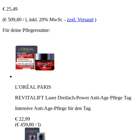
€ 25,49
(
€ 509,80 / l
, inkl. 20% MwSt.
-
zzgl. Versand
)
Für deine Pflegeroutine:
L'ORÉAL PARIS
REVITALIFT Laser Dreifach-Power Anti-Age Pflege Tag
Intensive Anti-Age-Pflege für den Tag
€ 22,99
(€ 459,80 / l)