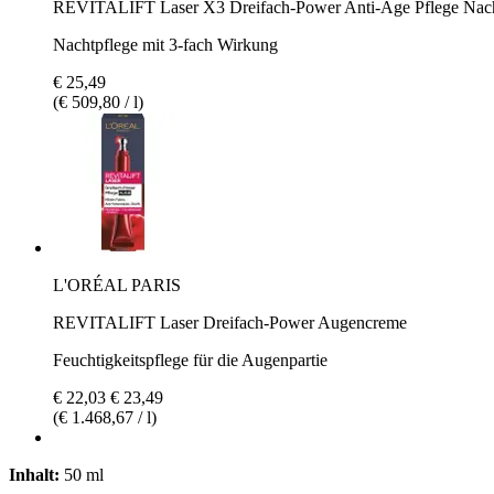
REVITALIFT Laser X3 Dreifach-Power Anti-Age Pflege Nac
Nachtpflege mit 3-fach Wirkung
€ 25,49
(€ 509,80 / l)
L'ORÉAL PARIS
REVITALIFT Laser Dreifach-Power Augencreme
Feuchtigkeitspflege für die Augenpartie
€ 22,03
€ 23,49
(€ 1.468,67 / l)
Inhalt:
50 ml