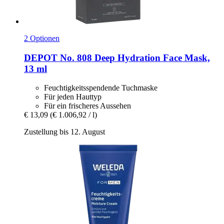
2 Optionen
DEPOT
No. 808 Deep Hydration Face Mask,
13 ml
Feuchtigkeitsspendende Tuchmaske
Für jeden Hauttyp
Für ein frischeres Aussehen
€ 13,09
(€ 1.006,92 / l)
Zustellung bis 12. August