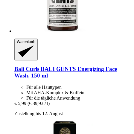
Warenkorb
Bali Curls
BALI GENTS Energizing Face
Wash, 150 ml
Für alle Hauttypen
Mit AHA-Komplex & Koffein
Für die tägliche Anwendung
€ 5,99
(€ 39,93 / l)
Zustellung bis 12. August