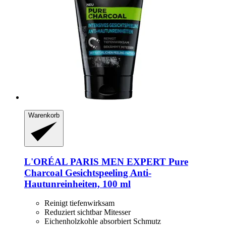
Warenkorb
L'ORÉAL PARIS
MEN EXPERT Pure
Charcoal Gesichtspeeling Anti-​
Hautunreinheiten, 100 ml
Reinigt tiefenwirksam
Reduziert sichtbar Mitesser
Eichenholzkohle absorbiert Schmutz