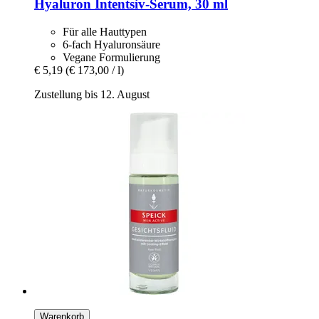
Hyaluron Intentsiv-​Serum, 30 ml
Für alle Hauttypen
6-fach Hyaluronsäure
Vegane Formulierung
€ 5,19
(€ 173,00 / l)
Zustellung bis 12. August
Warenkorb