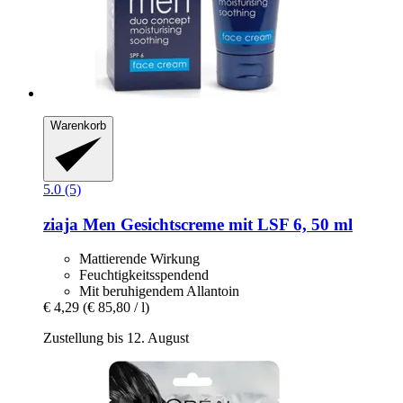
Warenkorb
5.0 (5)
ziaja
Men Gesichtscreme mit LSF 6, 50 ml
Mattierende Wirkung
Feuchtigkeitsspendend
Mit beruhigendem Allantoin
€ 4,29
(€ 85,80 / l)
Zustellung bis 12. August