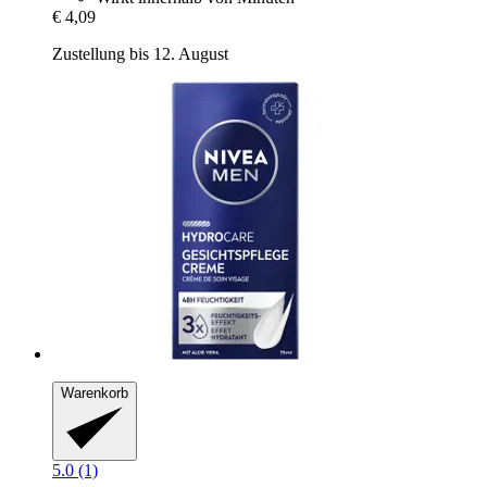
€ 4,09
Zustellung bis 12. August
Warenkorb
5.0 (1)