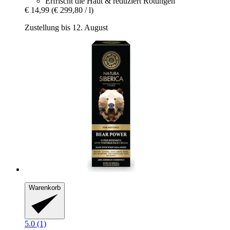
Erfrischt die Haut & reduziert Rötungen
€ 14,99
(€ 299,80 / l)
Zustellung bis 12. August
Warenkorb
5.0 (1)