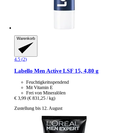
Warenkorb
4.5 (2)
Labello
Men Active LSF 15, 4,80 g
Feuchtigkeitsspendend
Mit Vitamin E
Frei von Mineralölen
€ 3,99
(€ 831,25 / kg)
Zustellung bis 12. August