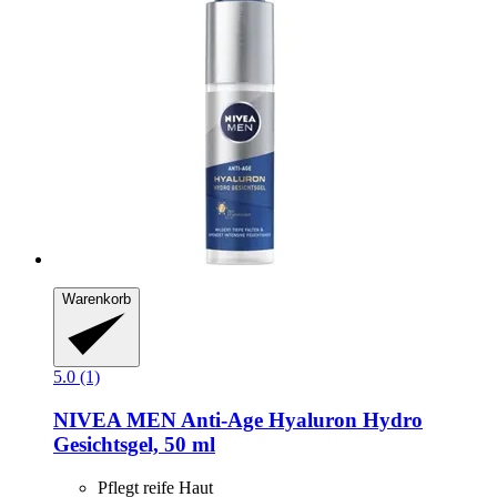
Warenkorb
5.0 (1)
NIVEA
MEN Anti-​Age Hyaluron Hydro
Gesichtsgel, 50 ml
Pflegt reife Haut