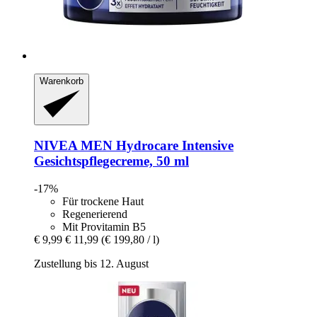
Warenkorb
NIVEA
MEN Hydrocare Intensive
Gesichtspflegecreme, 50 ml
-17%
Für trockene Haut
Regenerierend
Mit Provitamin B5
€ 9,99
€ 11,99
(€ 199,80 / l)
Zustellung bis 12. August