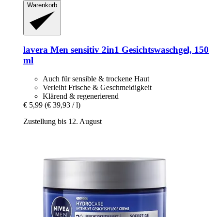
Warenkorb
lavera
Men sensitiv 2in1 Gesichtswaschgel, 150
ml
Auch für sensible & trockene Haut
Verleiht Frische & Geschmeidigkeit
Klärend & regenerierend
€ 5,99
(€ 39,93 / l)
Zustellung bis 12. August