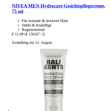
NIVEA
MEN Hydrocare Gesichtspflegecreme,
75 ml
Für normale & trockene Haut
Stärkt & besänftigt
Regenerierend
€ 11,99
(€ 159,87 / l)
Zustellung bis 12. August