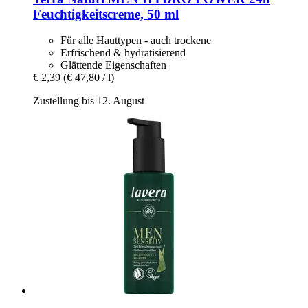
Feuchtigkeitscreme, 50 ml
Für alle Hauttypen - auch trockene
Erfrischend & hydratisierend
Glättende Eigenschaften
€ 2,39
(€ 47,80 / l)
Zustellung bis 12. August