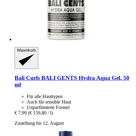
Warenkorb
Bali Curls
BALI GENTS Hydra Aqua Gel, 50
ml
Für alle Hauttypen
Auch für sensible Haut
Unparfümierte Formel
€ 7,99
(€ 159,80 / l)
Zustellung bis 12. August