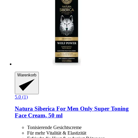
Warenkorb
5.0 (1)
Natura Siberica
For Men Only Super Toning
Face Cream, 50 ml
Tonisierende Gesichtscreme
Für mehr Vitalität & Elastizität