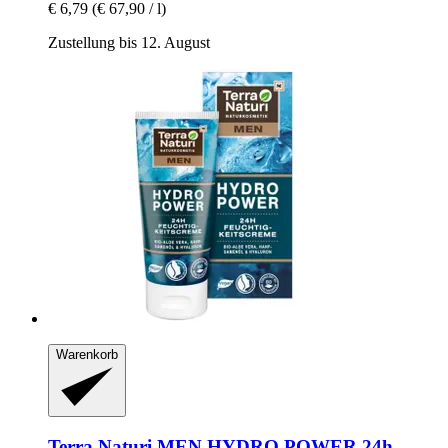
€ 6,79
(€ 67,90 / l)
Zustellung bis 12. August
Warenkorb
Terra Naturi
MEN HYDRO POWER 24h