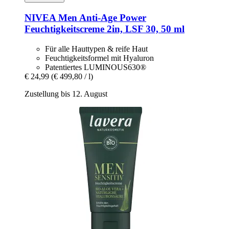
NIVEA
Men Anti-​Age Power
Feuchtigkeitscreme 2in, LSF 30, 50 ml
Für alle Hauttypen & reife Haut
Feuchtigkeitsformel mit Hyaluron
Patentiertes LUMINOUS630®
€ 24,99
(€ 499,80 / l)
Zustellung bis 12. August