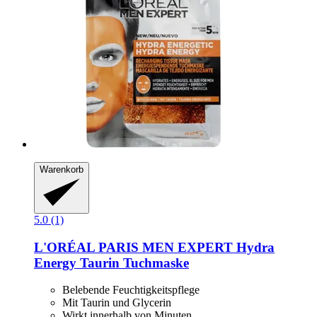
Warenkorb
5.0 (1)
L'ORÉAL PARIS
MEN EXPERT Hydra
Energy Taurin Tuchmaske
Belebende Feuchtigkeitspflege
Mit Taurin und Glycerin
Wirkt innerhalb von Minuten