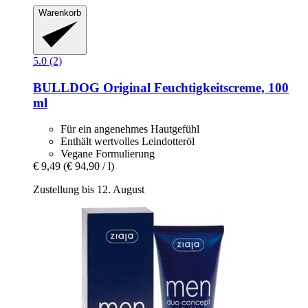
Warenkorb
5.0 (2)
BULLDOG
Original Feuchtigkeitscreme, 100
ml
Für ein angenehmes Hautgefühl
Enthält wertvolles Leindotteröl
Vegane Formulierung
€ 9,49
(€ 94,90 / l)
Zustellung bis 12. August