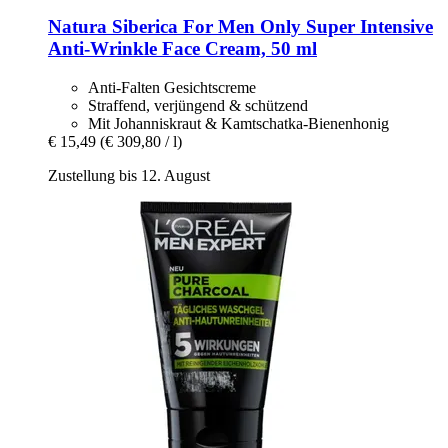
Natura Siberica
For Men Only Super Intensive
Anti-​Wrinkle Face Cream, 50 ml
Anti-Falten Gesichtscreme
Straffend, verjüngend & schützend
Mit Johanniskraut & Kamtschatka-Bienenhonig
€ 15,49
(€ 309,80 / l)
Zustellung bis 12. August