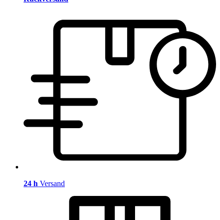
24 h
Versand