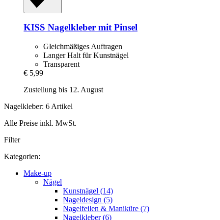
KISS
Nagelkleber mit Pinsel
Gleichmäßiges Auftragen
Langer Halt für Kunstnägel
Transparent
€ 5,99
Zustellung bis 12. August
Nagelkleber: 6 Artikel
Alle Preise inkl. MwSt.
Filter
Kategorien:
Make-up
Nägel
Kunstnägel (14)
Nageldesign (5)
Nagelfeilen & Maniküre (7)
Nagelkleber (6)