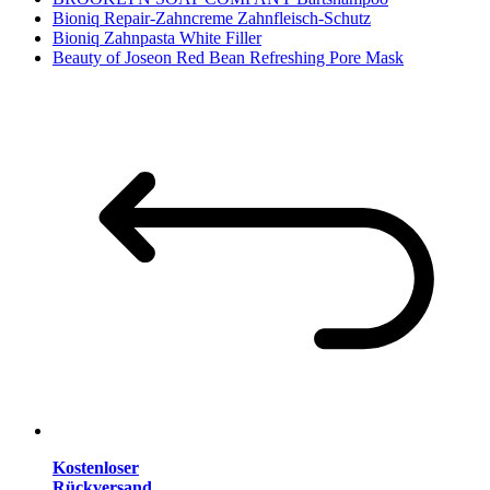
Bioniq Repair-Zahncreme Zahnfleisch-Schutz
Bioniq Zahnpasta White Filler
Beauty of Joseon Red Bean Refreshing Pore Mask
Kostenloser
Rückversand