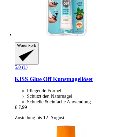
Warenkorb
5.0 (1)
KISS
Glue Off Kunstnagellöser
Pflegende Formel
Schützt den Naturnagel
Schnelle & einfache Anwendung
€ 7,99
Zustellung bis 12. August