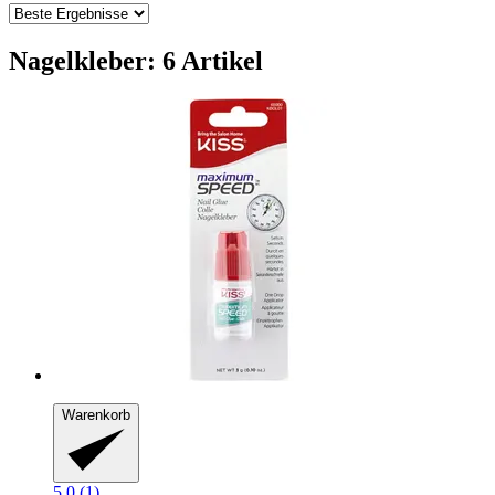
Nagelkleber: 6 Artikel
Warenkorb
5.0 (1)