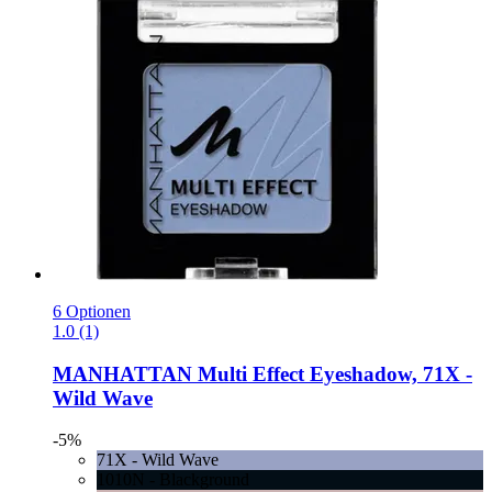
6 Optionen
1.0 (1)
MANHATTAN
Multi Effect Eyeshadow, 71X -​
Wild Wave
-5%
71X - Wild Wave
1010N - Blackground