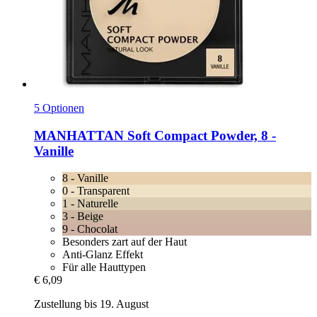
5 Optionen
MANHATTAN
Soft Compact Powder, 8 -​
Vanille
8 - Vanille
0 - Transparent
1 - Naturelle
3 - Beige
9 - Chocolat
Besonders zart auf der Haut
Anti-Glanz Effekt
Für alle Hauttypen
€ 6,09
Zustellung bis 19. August