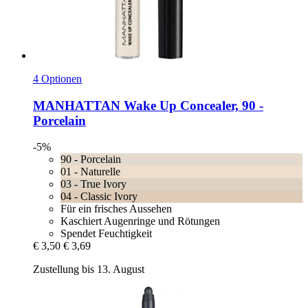
4 Optionen
MANHATTAN
Wake Up Concealer, 90 -​
Porcelain
-5%
90 - Porcelain
01 - Naturelle
03 - True Ivory
04 - Classic Ivory
Für ein frisches Aussehen
Kaschiert Augenringe und Rötungen
Spendet Feuchtigkeit
€ 3,50
€ 3,69
Zustellung bis 13. August