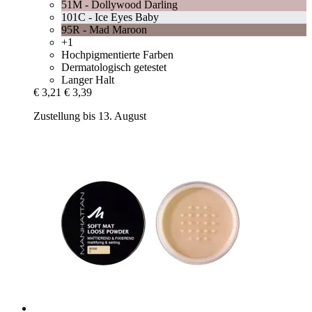
51M - Dollywood Darling
101C - Ice Eyes Baby
95R - Mad Maroon
+1
Hochpigmentierte Farben
Dermatologisch getestet
Langer Halt
€ 3,21
€ 3,39
Zustellung bis 13. August