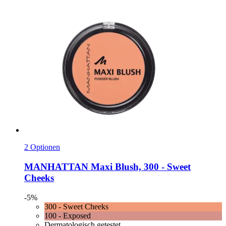
2 Optionen
MANHATTAN
Maxi Blush, 300 -​ Sweet
Cheeks
-5%
300 - Sweet Cheeks
100 - Exposed
Dermatologisch getestet