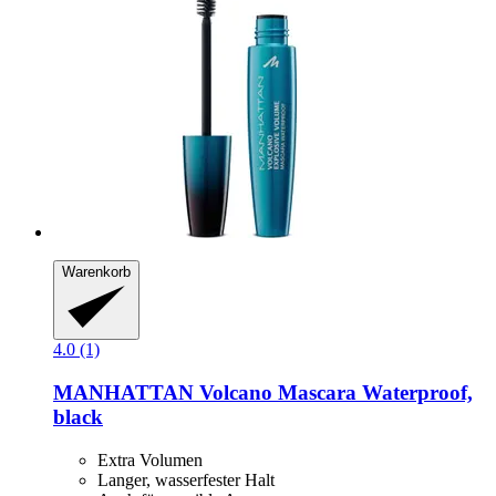
Warenkorb
4.0 (1)
MANHATTAN
Volcano Mascara Waterproof,
black
Extra Volumen
Langer, wasserfester Halt