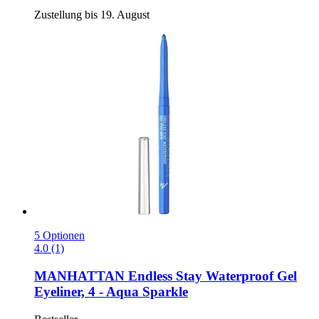
Zustellung bis 19. August
5 Optionen
4.0 (1)
MANHATTAN
Endless Stay Waterproof Gel
Eyeliner, 4 -​ Aqua Sparkle