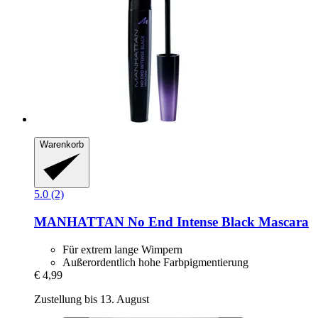
Warenkorb
5.0 (2)
MANHATTAN
No End Intense Black Mascara
Für extrem lange Wimpern
Außerordentlich hohe Farbpigmentierung
€ 4,99
Zustellung bis 13. August