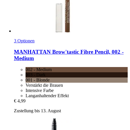
3 Optionen
MANHATTAN
Brow'tastic Fibre Pencil, 002 -​
Medium
002 - Medium
003 - Dark
001 - Blonde
Verstärkt die Brauen
Intensive Farbe
Langanhaltender Effekt
€ 4,99
Zustellung bis 13. August