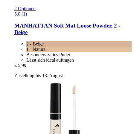
2 Optionen
5.0 (1)
MANHATTAN
Soft Mat Loose Powder, 2 -​
Beige
2 - Beige
1 - Natural
Besonders zartes Puder
Lässt sich ideal auftragen
€ 5,99
Zustellung bis 13. August