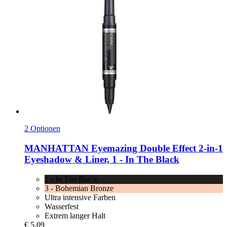
2 Optionen
MANHATTAN
Eyemazing Double Effect 2-​in-​1
Eyeshadow & Liner, 1 -​ In The Black
1 - In The Black
3 - Bohemian Bronze
Ultra intensive Farben
Wasserfest
Extrem langer Halt
€ 5,09