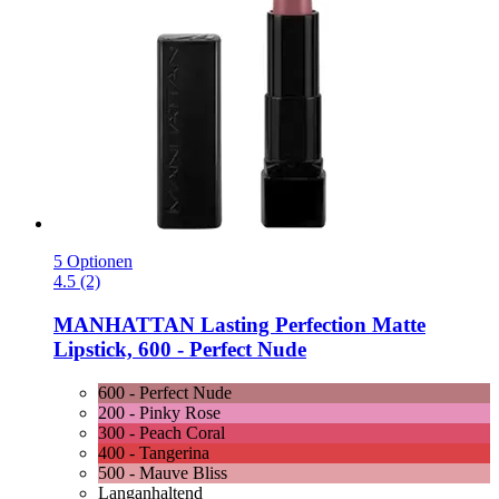
5 Optionen
4.5 (2)
MANHATTAN
Lasting Perfection Matte
Lipstick, 600 -​ Perfect Nude
600 - Perfect Nude
200 - Pinky Rose
300 - Peach Coral
400 - Tangerina
500 - Mauve Bliss
Langanhaltend