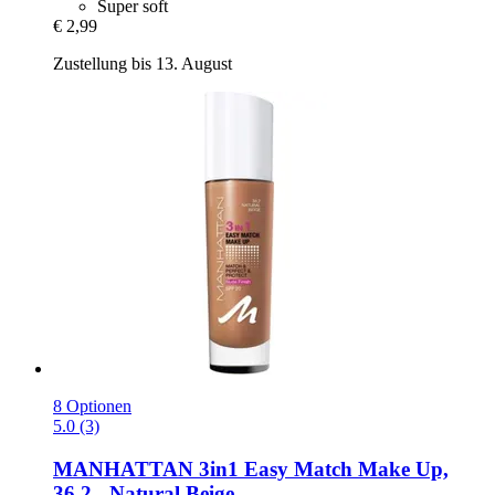
Super soft
€ 2,99
Zustellung bis 13. August
8 Optionen
5.0 (3)
MANHATTAN
3in1 Easy Match Make Up,
36.2 -​ Natural Beige