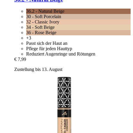
36.2 - Natural Beige
30 - Soft Porcelain
32 - Classic Ivory
34 - Soft Beige
36 - Rose Beige
+3
Passt sich der Haut an
Pflege für jeden Hauttyp
Reduziert Augenringe und Rötungen
€ 7,99
Zustellung bis 13. August