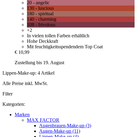
20 - angelic
130 - luscious
180 - spiritual
140 - charming
108 - frivolous
+2
In vielen tollen Farben erhältlich
Hohe Deckkraft
Mit feuchtigkeitsspendendem Top Coat
€ 10,99
Zustellung bis 19. August
Lippen-Make-up: 4 Artikel
Alle Preise inkl. MwSt.
Filter
Kategorien:
Marken
MAX FACTOR
Augenbrauen-Make-up (3)
Augen-Make-up (11)
Lippen-Make-up (4)