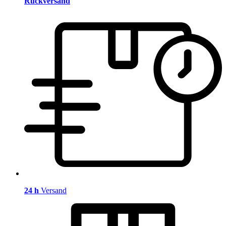
Rückversand
24 h
Versand