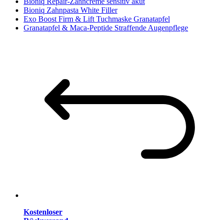
Bioniq Repair-Zahncreme sensitiv akut
Bioniq Zahnpasta White Filler
Exo Boost Firm & Lift Tuchmaske Granatapfel
Granatapfel & Maca-Peptide Straffende Augenpflege
Kostenloser