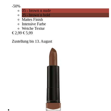
-50%
05 - brown n nude
25 - brown n bold
Mattes Finish
Intensive Farbe
Weiche Textur
€ 2,99
€ 5,99
Zustellung bis 13. August