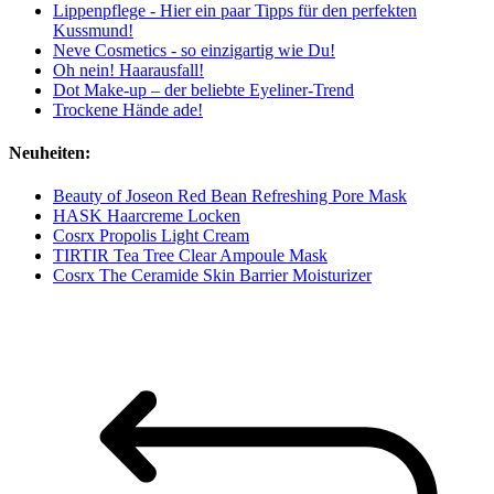
Lippenpflege - Hier ein paar Tipps für den perfekten
Kussmund!
Neve Cosmetics - so einzigartig wie Du!
Oh nein! Haarausfall!
Dot Make-up – der beliebte Eyeliner-Trend
Trockene Hände ade!
Neuheiten:
Beauty of Joseon Red Bean Refreshing Pore Mask
HASK Haarcreme Locken
Cosrx Propolis Light Cream
TIRTIR Tea Tree Clear Ampoule Mask
Cosrx The Ceramide Skin Barrier Moisturizer