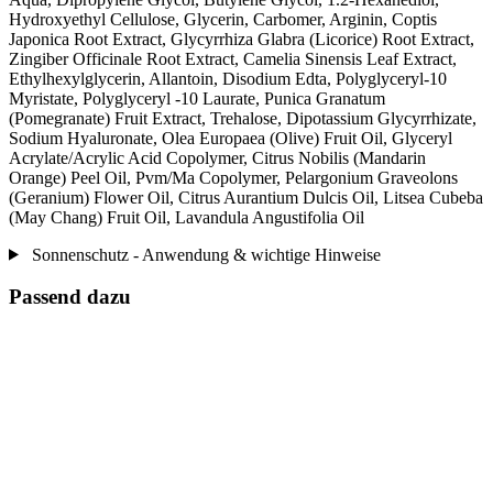
Hydroxyethyl Cellulose, Glycerin, Carbomer, Arginin, Coptis
Japonica Root Extract, Glycyrrhiza Glabra (Licorice) Root Extract,
Zingiber Officinale Root Extract, Camelia Sinensis Leaf Extract,
Ethylhexylglycerin, Allantoin, Disodium Edta, Polyglyceryl-10
Myristate, Polyglyceryl -10 Laurate, Punica Granatum
(Pomegranate) Fruit Extract, Trehalose, Dipotassium Glycyrrhizate,
Sodium Hyaluronate, Olea Europaea (Olive) Fruit Oil, Glyceryl
Acrylate/Acrylic Acid Copolymer, Citrus Nobilis (Mandarin
Orange) Peel Oil, Pvm/Ma Copolymer, Pelargonium Graveolons
(Geranium) Flower Oil, Citrus Aurantium Dulcis Oil, Litsea Cubeba
(May Chang) Fruit Oil, Lavandula Angustifolia Oil
Sonnenschutz - Anwendung & wichtige Hinweise
Passend dazu