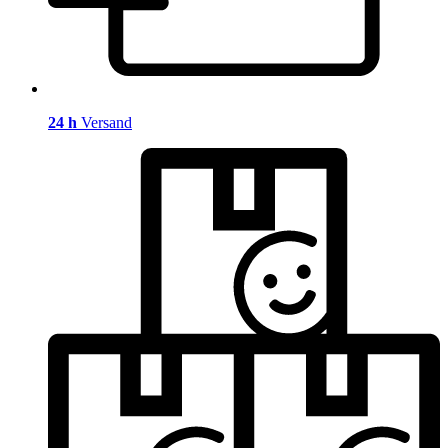
24 h
Versand