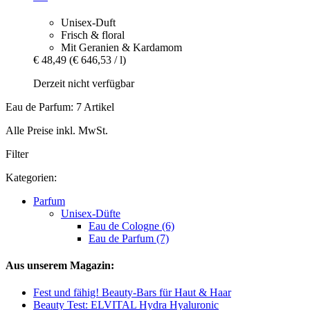
Unisex-Duft
Frisch & floral
Mit Geranien & Kardamom
€ 48,49
(€ 646,53 / l)
Derzeit nicht verfügbar
Eau de Parfum: 7 Artikel
Alle Preise inkl. MwSt.
Filter
Kategorien:
Parfum
Unisex-Düfte
Eau de Cologne (6)
Eau de Parfum (7)
Aus unserem Magazin:
Fest und fähig! Beauty-Bars für Haut & Haar
Beauty Test: ELVITAL Hydra Hyaluronic