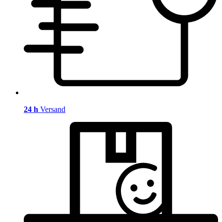
24 h
Versand