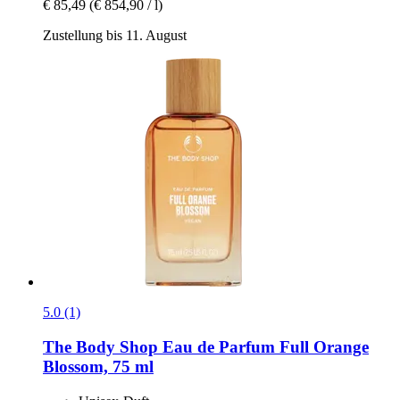
€ 85,49
(€ 854,90 / l)
Zustellung bis 11. August
5.0 (1)
The Body Shop
Eau de Parfum Full Orange
Blossom, 75 ml