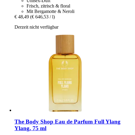
Unisex-Duft
Frisch, zitrisch & floral
Mit Bergamotte & Neroli
€ 48,49
(€ 646,53 / l)
Derzeit nicht verfügbar
The Body Shop
Eau de Parfum Full Ylang
Ylang, 75 ml