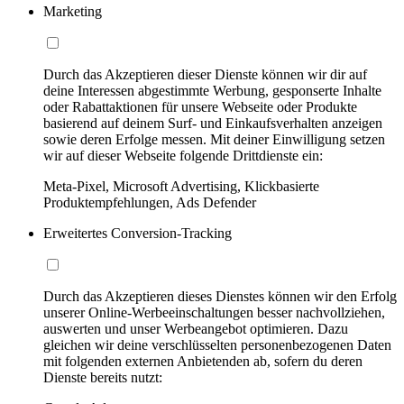
Marketing
Durch das Akzeptieren dieser Dienste können wir dir auf
deine Interessen abgestimmte Werbung, gesponserte Inhalte
oder Rabattaktionen für unsere Webseite oder Produkte
basierend auf deinem Surf- und Einkaufsverhalten anzeigen
sowie deren Erfolge messen. Mit deiner Einwilligung setzen
wir auf dieser Webseite folgende Drittdienste ein:
Meta-Pixel, Microsoft Advertising, Klickbasierte
Produktempfehlungen, Ads Defender
Erweitertes Conversion-Tracking
Durch das Akzeptieren dieses Dienstes können wir den Erfolg
unserer Online-Werbeeinschaltungen besser nachvollziehen,
auswerten und unser Werbeangebot optimieren. Dazu
gleichen wir deine verschlüsselten personenbezogenen Daten
mit folgenden externen Anbietenden ab, sofern du deren
Dienste bereits nutzt: