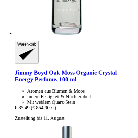
Warenkorb
Jimmy Boyd
Oak Moss Organic Crystal
Energy Perfume, 100 ml
Aromen aus Blumen & Moos
Innere Festigkeit & Nüchternheit
Mit weißem Quarz-Stein
€ 85,49
(€ 854,90 / l)
Zustellung bis 11. August