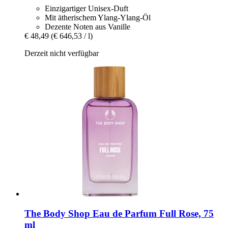
Einzigartiger Unisex-Duft
Mit ätherischem Ylang-Ylang-Öl
Dezente Noten aus Vanille
€ 48,49
(€ 646,53 / l)
Derzeit nicht verfügbar
The Body Shop
Eau de Parfum Full Rose, 75
ml