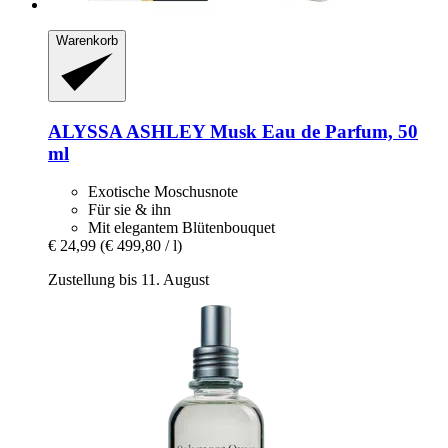
Warenkorb
ALYSSA ASHLEY
Musk Eau de Parfum, 50
ml
Exotische Moschusnote
Für sie & ihn
Mit elegantem Blütenbouquet
€ 24,99
(€ 499,80 / l)
Zustellung bis 11. August