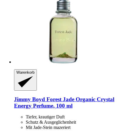
Warenkorb
Jimmy Boyd
Forest Jade Organic Crystal
Energy Perfume, 100 ml
Tiefer, krautiger Duft
Schutz & Ausgeglichenheit
Mit Jade-Stein mazeriert