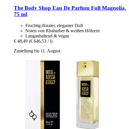
The Body Shop
Eau De Parfum Full Magnolia,
75 ml
Fruchtig-floraler, eleganter Duft
Noten von Rhabarber & weißen Hölzern
Langanhaltend & vegan
€ 48,49
(€ 646,53 / l)
Zustellung bis 11. August