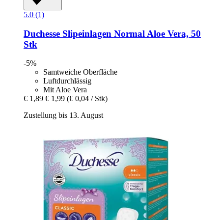
5.0 (1)
Duchesse
Slipeinlagen Normal Aloe Vera, 50
Stk
-5%
Samtweiche Oberfläche
Luftdurchlässig
Mit Aloe Vera
€ 1,89
€ 1,99
(€ 0,04 / Stk)
Zustellung bis 13. August