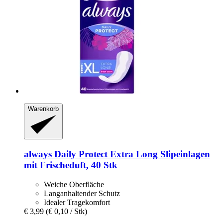
Warenkorb
always
Daily Protect Extra Long Slipeinlagen
mit Frischeduft, 40 Stk
Weiche Oberfläche
Langanhaltender Schutz
Idealer Tragekomfort
€ 3,99
(€ 0,10 / Stk)