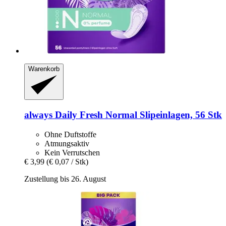
Warenkorb
always
Daily Fresh Normal Slipeinlagen, 56 Stk
Ohne Duftstoffe
Atmungsaktiv
Kein Verrutschen
€ 3,99
(€ 0,07 / Stk)
Zustellung bis 26. August