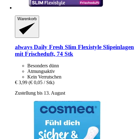
Warenkorb
always
Daily Fresh Slim Flexistyle Slipeinlagen
mit Frischeduft, 74 Stk
Besonders dünn
Atmungsaktiv
Kein Verrutschen
€ 3,99
(€ 0,05 / Stk)
Zustellung bis 13. August