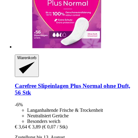
Warenkorb
Carefree
Slipeinlagen Plus Normal ohne Duft,
56 Stk
-6%
Langanhaltende Frische & Trockenheit
Neutralisiert Gerüche
Besonders weich
€ 3,64
€ 3,89
(€ 0,07 / Stk)
Zustellung bis 13. August