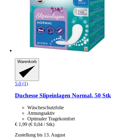
Warenkorb
5.0 (1)
Duchesse
Slipeinlagen Normal, 50 Stk
Wäscheschutzfolie
Atmungsaktiv
Optimaler Tragekomfort
€ 1,99
(€ 0,04 / Stk)
Zustellung bis 13. August