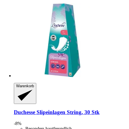
Warenkorb
Duchesse
Slipeinlagen String, 30 Stk
-8%
Besonders hautfreundlich