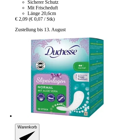
Sicherer Schutz
Mit Frischeduft
Länge 20,6cm
€ 2,09
(€ 0,07 / Stk)
Zustellung bis 13. August
Warenkorb