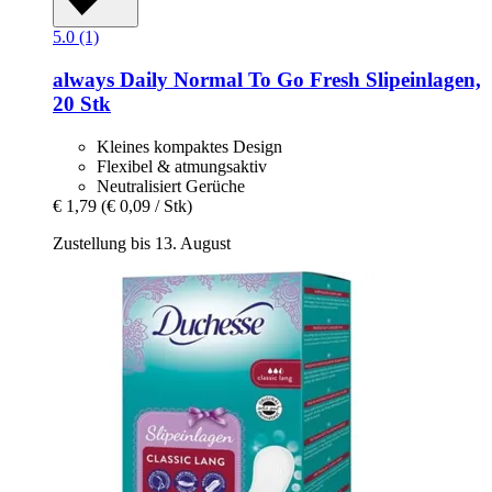
5.0 (1)
always
Daily Normal To Go Fresh Slipeinlagen,
20 Stk
Kleines kompaktes Design
Flexibel & atmungsaktiv
Neutralisiert Gerüche
€ 1,79
(€ 0,09 / Stk)
Zustellung bis 13. August