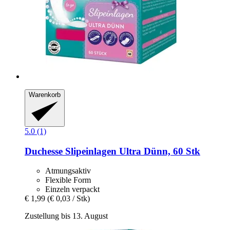
Warenkorb
5.0 (1)
Duchesse
Slipeinlagen Ultra Dünn, 60 Stk
Atmungsaktiv
Flexible Form
Einzeln verpackt
€ 1,99
(€ 0,03 / Stk)
Zustellung bis 13. August