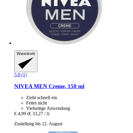
Warenkorb
5.0 (1)
NIVEA
MEN Creme, 150 ml
Zieht schnell ein
Fettet nicht
Vielseitige Anwendung
€ 4,99
(€ 33,27 / l)
Zustellung bis 12. August