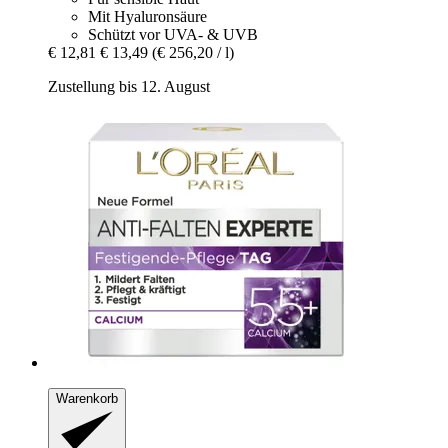
Mit Hyaluronsäure
Schützt vor UVA- & UVB
€ 12,81
€ 13,49
(€ 256,20 / l)
Zustellung bis 12. August
Warenkorb