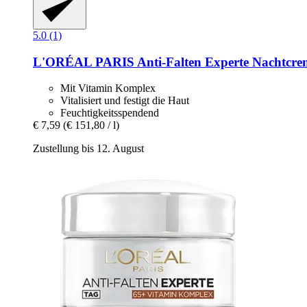
5.0 (1)
L'ORÉAL PARIS
Anti-​Falten Experte Nachtcre
Mit Vitamin Komplex
Vitalisiert und festigt die Haut
Feuchtigkeitsspendend
€ 7,59
(€ 151,80 / l)
Zustellung bis 12. August