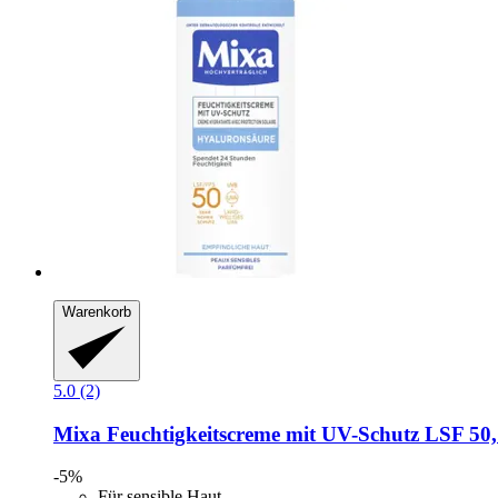
Warenkorb
5.0 (2)
Mixa
Feuchtigkeitscreme mit UV-​Schutz LSF 50,
-5%
Für sensible Haut