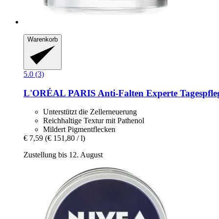
Warenkorb
5.0 (3)
L'ORÉAL PARIS
Anti-​Falten Experte Tagespfl
Unterstützt die Zellerneuerung
Reichhaltige Textur mit Pathenol
Mildert Pigmentflecken
€ 7,59
(€ 151,80 / l)
Zustellung bis 12. August